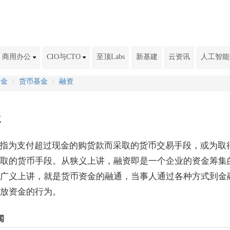
商用办公
CIO与CTO
至顶Labs
新基建
云资讯
人工智能
基金
货币基金
融资
资
指为支付超过现金的购货款而采取的货币交易手段，或为取
取的货币手段。从狭义上讲，融资即是一个企业的资金筹集
广义上讲，就是货币资金的融通，当事人通过各种方式到金
放资金的行为。
闻