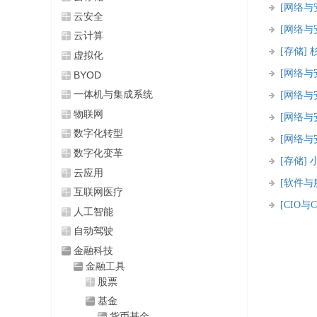
[网络与
云安全
[网络与
云计算
[存储]
虚拟化
[网络与
BYOD
一体机与集成系统
[网络与
物联网
[网络与
数字化转型
[网络与
数字化变革
[存储]
云应用
[软件与
互联网医疗
[CIO与C
人工智能
自动驾驶
金融科技
金融工具
股票
基金
货币基金