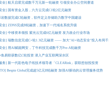
安全]
航天启星完成数千万元新一轮融资 引领安全办公空间赛道
安全]
国有资金入股，六方云完成C1轮2亿元融资
杉岩数据完成C轮融资，软件定义存储助力数字中国建设
安全]
ZDNS完成B轮融资，加速下一代域名系统升级
安全]
中移资本领投 紫光云完成6亿元融资 发力政企行业市场
安全]
瑞数信息完成C+轮1.3亿元融资 —— 加大“AI+动态安全“投入布局千..
安全]
用AI赋能网安，丁牛科技完成数千万Pre-A轮融资
小鱼易联获数亿C轮投资 潜入产业互联网深水区
服务]
新一代彩色电子纸技术领导者「CLEARink」获联想创投投资
TO]
Bespin Global完成超5亿元B轮融资 加强AI驱动的云管理服务优势