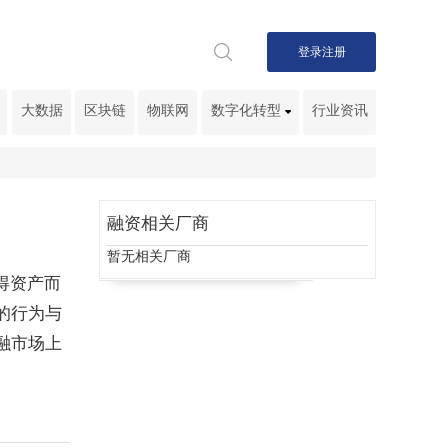
登录
注册
大数据
区块链
物联网
数字化转型
行业资讯
融资相关厂商
暂无相关厂商
得资产而
的行为与
融市场上