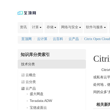
资讯
计算
存储
网络与安全
软件与服务
至顶网
云计算
云百科
云产品
Citrix Open Clou
知识库分类索引
Citr
技术分类
Cit
云概念
或私有云平
云分类
处何地，使
云产品
间的众多“
盛大网盘
Teradata ADW
相关新
宝德桌面云