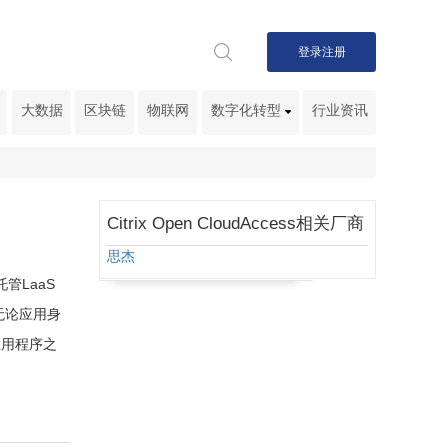
登录
注册
大数据
区块链
物联网
数字化转型
行业资讯
Citrix Open CloudAccess相关厂商
思杰
托管LaaS
无论应用身
应用程序之