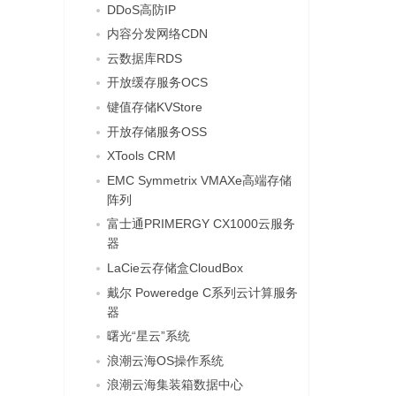
DDoS高防IP
内容分发网络CDN
云数据库RDS
开放缓存服务OCS
键值存储KVStore
开放存储服务OSS
XTools CRM
EMC Symmetrix VMAXe高端存储
阵列
富士通PRIMERGY CX1000云服务
器
LaCie云存储盒CloudBox
戴尔 Poweredge C系列云计算服务
器
曙光“星云”系统
浪潮云海OS操作系统
浪潮云海集装箱数据中心