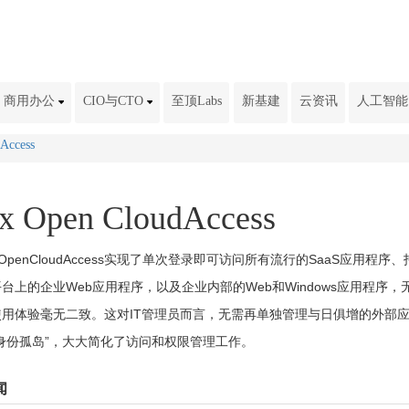
商用办公
CIO与CTO
至顶Labs
新基建
云资讯
人工智能
dAccess
ix Open CloudAccess
rixOpenCloudAccess实现了单次登录即可访问所有流行的SaaS应用程序、
台上的企业Web应用程序，以及企业内部的Web和Windows应用程序，
用体验毫无二致。这对IT管理员而言，无需再单独管理与日俱增的外部
身份孤岛”，大大简化了访问和权限管理工作。
闻