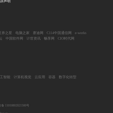
诉声明
证券之星
电脑之家
赛迪网
C114中国通信网
e-works
坛
中国软件网
计世资讯
畅享网
CIO时代网
工智能
计算机视觉
云应用
容器
数字化转型
 11010802021500号