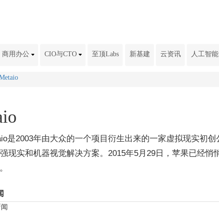
商用办公
CIO与CTO
至顶Labs
新基建
云资讯
人工智能
Metaio
io
taio是2003年由大众的一个项目衍生出来的一家虚拟现实初
强现实和机器视觉解决方案。2015年5月29日，苹果已经悄
o。
闻
新闻