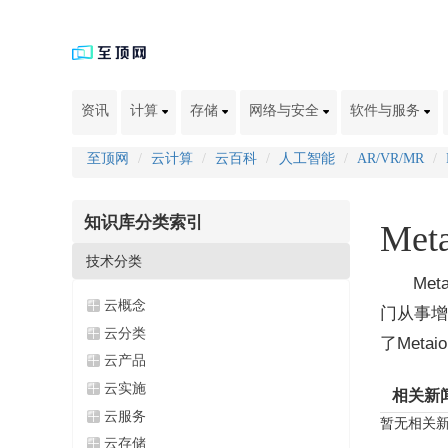
资讯
计算
存储
网络与安全
软件与服务
至顶网
云计算
云百科
人工智能
AR/VR/MR
知识库分类索引
Meta
技术分类
Me
云概念
门从事增
云分类
了Metai
云产品
云实施
相关新
云服务
暂无相关
云存储