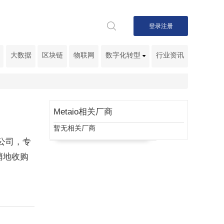
登录
注册
大数据
区块链
物联网
数字化转型
行业资讯
Metaio相关厂商
暂无相关厂商
创公司，专
悄地收购