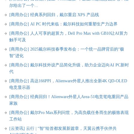
尔给出了一个...
[商用办公]
经典系列回归，戴尔重启 XPS 产品线
[商用办公]
AI PC 时代来临：戴尔科技如何重塑生产力边界
[商用办公]
人人可享的超算力，Dell Pro Max with GB10让AI算力
触手可及
[商用办公]
2025戴尔科技春季发布会：一个统一品牌背后的“极
智”进化
[商用办公]
戴尔科技外设产品简化升级，助力企业迈向AI PC新时
代
[商用办公]
高达166PPI，Alienware外星人推出全新4K QD-OLED
电竞显示器
[商用办公]
经典回归！Alienware外星人Area-51电竞笔电重回产品
家族
[商用办公]
戴尔Pro Max系列问世，为高负载任务而生的极致表现
工作站
[云资讯]
云行 | “智”绘首都发展新篇章，天翼云携手伙伴共