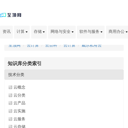
资讯
计算
存储
网络与安全
软件与服务
商用办公
至顶网
云计算
云百科
云计算
戴尔私有云
知识库分类索引
技术分类
云概念
云分类
云产品
云实施
云服务
云存储