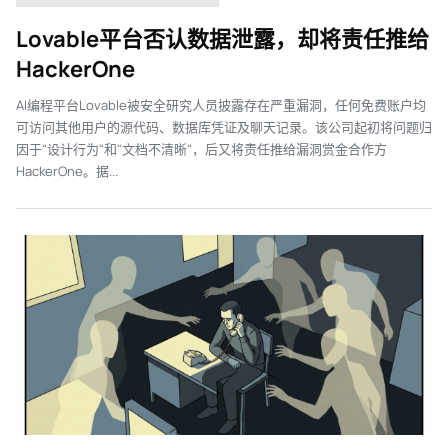
Lovable平台否认数据泄露，却将责任推给
HackerOne
AI编程平台Lovable被安全研究人员披露存在严重漏洞，任何免费账户均
可访问其他用户的源代码、数据库凭证及聊天记录。该公司起初将问题归
因于"设计行为"和"文档不清晰"，后又将责任推给漏洞赏金合作方
HackerOne。据...