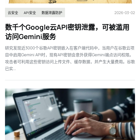
2026-03-02
云安全
API安全
数据泄露防护
数千个Google云API密钥泄露，可被滥用
访问Gemini服务
研究发现近3000个谷歌API密钥嵌入在客户端代码中，当用户在谷歌云项
目中启用Gemini API时，现有API密钥会意外获得Gemini端点访问权限。
攻击者可利用这些密钥访问上传文件、缓存数据，并产生大量费用。谷歌
已实...