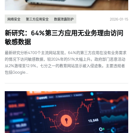
2026-01-15
网络安全
第三方应用安全
数据泄露防护
新研究：64%第三方应用无业务理由访问
敏感数据
最新研究分析4700个主流网站发现，64%的第三方应用在没有业务需求
的情况下访问敏感数据，较2024年的51%大幅上升。政府部门恶意活动
从2%激增至12.9%，七分之一的教育网站显示被入侵迹象。主要违规者
包括Google...