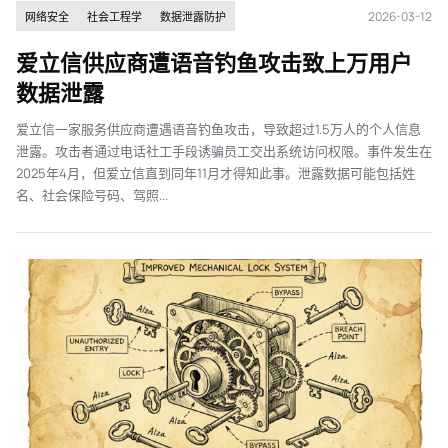
2026-03-12
网络安全
社会工程学
数据泄露防护
爱立信供应商遭语音钓鱼攻击致上万用户
数据泄露
爱立信一家服务供应商遭遇语音钓鱼攻击，导致超过1.5万人的个人信息
泄露。攻击者通过电话社工手段诱骗员工交出系统访问权限。事件发生在
2025年4月，但爱立信直到同年11月才得知此事。泄露数据可能包括姓
名、社会保险号码、驾照...