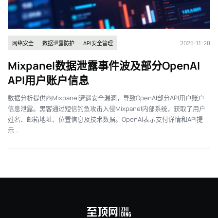
2025-11-28
网络安全
数据泄露防护
API安全管理
Mixpanel数据泄露事件波及部分OpenAI
API用户账户信息
数据分析提供商Mixpanel遭遇安全漏洞，导致OpenAI部分API用户账户
信息泄露。黑客通过短信钓鱼攻击入侵Mixpanel内部系统，获取了用户
姓名、邮箱地址、位置信息及技术数据。OpenAI表示支付详情和API提
示...