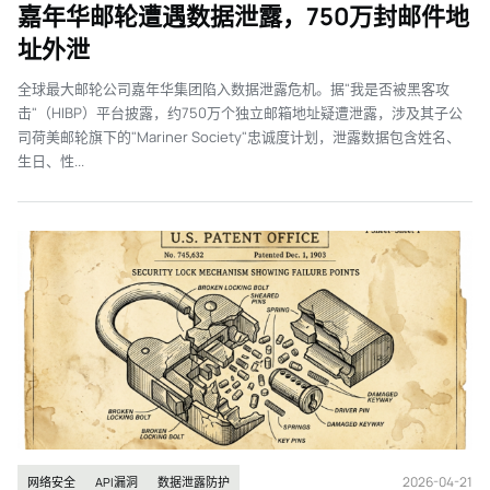
嘉年华邮轮遭遇数据泄露，750万封邮件地
址外泄
全球最大邮轮公司嘉年华集团陷入数据泄露危机。据"我是否被黑客攻
击"（HIBP）平台披露，约750万个独立邮箱地址疑遭泄露，涉及其子公
司荷美邮轮旗下的"Mariner Society"忠诚度计划，泄露数据包含姓名、
生日、性...
2026-04-21
网络安全
API漏洞
数据泄露防护