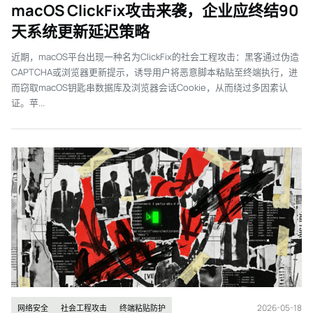
macOS ClickFix攻击来袭，企业应终结90
天系统更新延迟策略
近期，macOS平台出现一种名为ClickFix的社会工程攻击：黑客通过伪造
CAPTCHA或浏览器更新提示，诱导用户将恶意脚本粘贴至终端执行，进
而窃取macOS钥匙串数据库及浏览器会话Cookie，从而绕过多因素认
证。苹...
2026-05-18
网络安全
社会工程攻击
终端粘贴防护