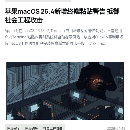
苹果macOS 26.4新增终端粘贴警告 抵御
社会工程攻击
Apple将在macOS 26.4中为Terminal应用新增粘贴警告功能，当普通用
户向Terminal粘贴内容时系统将自动提示风险，以应对ClickFix等利用虚
假macOS工具诱导用户安装恶意脚本的攻击手段。此外，m...
2026-04-13
网络安全
网络钓鱼
社会工程攻击