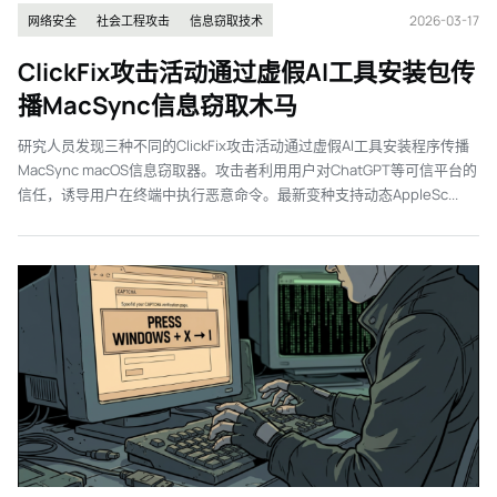
2026-03-17
网络安全
社会工程攻击
信息窃取技术
ClickFix攻击活动通过虚假AI工具安装包传
播MacSync信息窃取木马
研究人员发现三种不同的ClickFix攻击活动通过虚假AI工具安装程序传播
MacSync macOS信息窃取器。攻击者利用用户对ChatGPT等可信平台的
信任，诱导用户在终端中执行恶意命令。最新变种支持动态AppleSc...