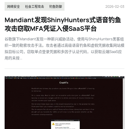
2026-02-03
网络安全
社会工程攻击
钓鱼防御
Mandiant发现ShinyHunters式语音钓鱼
攻击窃取MFA凭证入侵SaaS平台
谷歌旗下Mandiant发现一种新兴威胁活动，使用与ShinyHunters黑客组
织一致的勒索攻击手法。攻击者通过高级语音钓鱼和虚假凭据收集网站模
拟目标公司，窃取单点登录凭据和多因子认证代码，以获取云端SaaS应
用的未授...