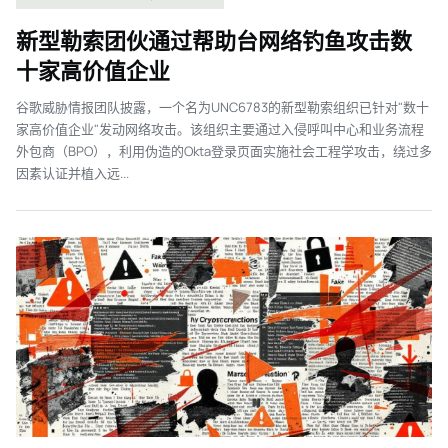
新型勒索团伙通过帮助台网络钓鱼攻击数
十家高价值企业
谷歌威胁情报团队披露，一个名为UNC6783的新型勒索组织已针对"数十
家高价值企业"发动网络攻击。该组织主要通过入侵呼叫中心和业务流程
外包商（BPO），利用伪造的Okta登录页面实施社会工程学攻击，绕过多
因素认证并植入远...