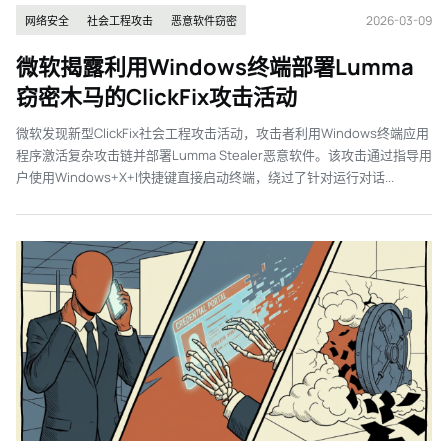
2026-03-09
网络安全
社会工程攻击
恶意软件窃密
微软揭露利用Windows终端部署Lumma
窃密木马的ClickFix攻击活动
微软发现新型ClickFix社会工程攻击活动，攻击者利用Windows终端应用
程序激活复杂攻击链并部署Lumma Stealer恶意软件。该攻击通过指导用
户使用Windows+X+I快捷键直接启动终端，绕过了针对运行对话...