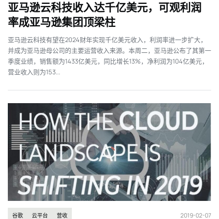
亚马逊云科技收入达千亿美元，可观利润
率成亚马逊集团顶梁柱
亚马逊云科技有望在2024财年实现千亿美元收入，利润率进一步扩大，
并成为亚马逊母公司的主要运营收入来源。本周二，亚马逊公布了其第一
季度业绩，销售额为1433亿美元，同比增长13%，净利润为104亿美元，
营业收入则为153...
2019-02-07
谷歌
云平台
营收