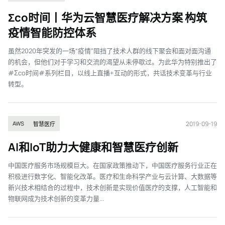
Σco时间丨华为云智慧医疗解决方案 构筑
疫情智能防控体系
虽然2020年突发的一场“疫情”阻挡了技术人群的线下聚会和面对面沟通
的机会，但他们对于学习和交流的渴望从未停歇过。为此华为特别推出了
#Σco时间#系列栏目，以线上直播+互动的形式，共话技术变革与行业
转型。
2019-09-19
AWS
智慧医疗
AI和IoT助力大健康和智慧医疗创新
中国医疗服务市场规模巨大。在国家政策推动下，中国医疗服务行业正在
积极进行数字化、智能化改革。医疗和生命科学产业与云计算、大数据等
新兴技术相结合的过程中，技术创新是实现价值医疗的支撑，人工智能和
物联网成为技术创新的变革力量...