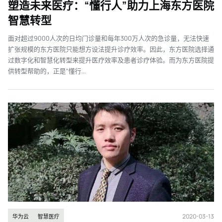
塑造未来医疗：“懂行人”助力上海东方医院
智慧转型
面对超过9000人次的日均门诊量和每年300万人次的急诊量，无法快速
扩张规模的东方医院只能想方设法提升诊疗效率。因此，东方医院选择通
过数字化和智慧化转型来提升医疗效率及患者诊疗体验。而为东方医院提
供转型帮助的，正是“懂行...
2020-03-13
华为云
智慧医疗