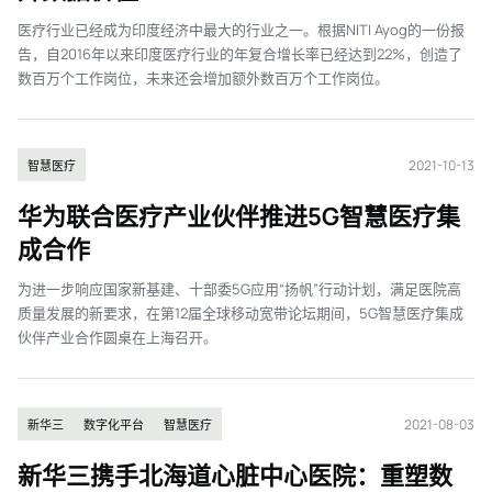
医疗行业已经成为印度经济中最大的行业之一。根据NITI Ayog的一份报
告，自2016年以来印度医疗行业的年复合增长率已经达到22%，创造了
数百万个工作岗位，未来还会增加额外数百万个工作岗位。
2021-10-13
智慧医疗
华为联合医疗产业伙伴推进5G智慧医疗集
成合作
为进一步响应国家新基建、十部委5G应用“扬帆”行动计划，满足医院高
质量发展的新要求，在第12届全球移动宽带论坛期间，5G智慧医疗集成
伙伴产业合作圆桌在上海召开。
2021-08-03
新华三
数字化平台
智慧医疗
新华三携手北海道心脏中心医院：重塑数