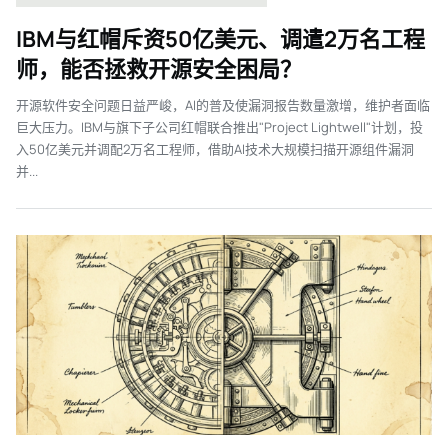
IBM与红帽斥资50亿美元、调遣2万名工程
师，能否拯救开源安全困局？
开源软件安全问题日益严峻，AI的普及使漏洞报告数量激增，维护者面临
巨大压力。IBM与旗下子公司红帽联合推出"Project Lightwell"计划，投
入50亿美元并调配2万名工程师，借助AI技术大规模扫描开源组件漏洞
并...