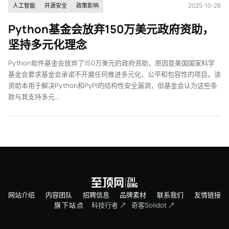
2025-10-28
人工智能
开源安全
政策影响
Python基金会放弃150万美元政府资助，
坚持多元化理念
Python软件基金会放弃了150万美元的政府资助，原因是美国国家科学
基金会要求基金会承诺不开展任何推进多元化、公平和包容性的项目。该
资助本用于解决Python和PyPI的结构性安全漏洞，但基金会认为这些条
款与其支持多元...
网站介绍
内容团队
招聘信息
品牌素材
联系我们
友情链接
旗下站点
科技行者 ↗
奇客Solidot ↗