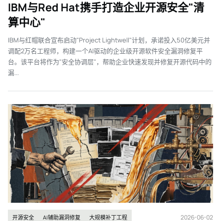
IBM与Red Hat携手打造企业开源安全"清
算中心"
IBM与红帽联合宣布启动"Project Lightwell"计划，承诺投入50亿美元并
调配2万名工程师，构建一个AI驱动的企业级开源软件安全漏洞修复平
台。该平台将作为"安全协调层"，帮助企业快速发现并修复开源代码中的
漏...
2026-06-02
开源安全
AI辅助漏洞修复
大规模补丁工程