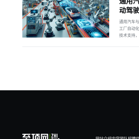
通用汽
动驾
通用汽车
工厂自动化
技术支持，
网站介绍
内容团队
招聘