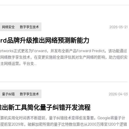
2026-05-21
网络安全
数字孪生技术
ward品牌升级推出网络预测新能力
 Networks正式更名为Forward，并发布全新产品Forward Predict。该功能通过
的网络数字孪生技术，在变更实施前全面评估其对生产网络的影响，助力组织实
主网络运营。平台支...
2026-04-03
量子纠错
数字孪生技术
推出新工具简化量子纠错开发流程
算机实用化时间表不断提前，量子纠错技术变得愈发重要。Google将量子计
提前至2029年，破解加密所需的量子比特数估算也从2000万降至1200个逻辑