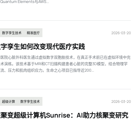
antum Elements与AWS...
2026-03-20
数字孪生技术
精准医疗
数字孪生如何改变现代医疗实践
童医院心脏外科医生通过虚拟数字双胞胎技术，在真正手术前已在虚拟环境中完
术演练。该技术基于MRI和CT扫描构建患者心脏的完整3D模型，结合物理学
流、压力和肌肉组织应力。生命之心项目已指导近200...
2026-03-20
超级计算
数字孪生技术
聚变超级计算机Sunrise：AI助力核聚变研究