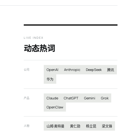
LIVE INDEX
动态热词
OpenAI
Anthropic
DeepSeek
公司
腾讯
华为
Claude
ChatGPT
Gemini
Grok
产品
OpenClaw
人物
山姆·奥特曼
黄仁勋
杨立昆
梁文锋