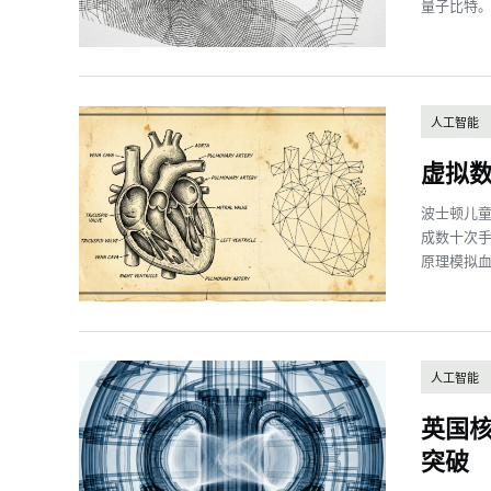
量子比特。Qu
人工智能
虚拟
波士顿儿
成数十次手
原理模拟血
人工智能
英国核
突破