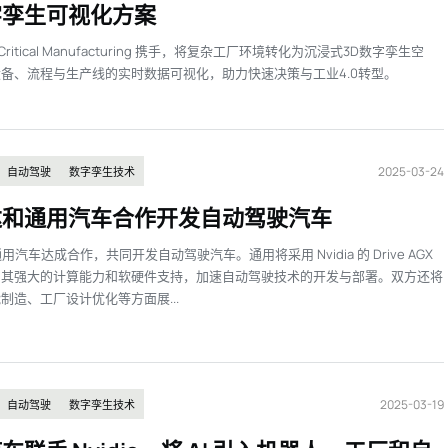
字孪生可视化方案
与 Critical Manufacturing 携手，将复杂工厂环境转化为沉浸式3D数字孪生空
备、流程与生产线的实时数据可视化，助力快速决策与工业4.0转型。
2025-03-24
自动驾驶
数字孪生技术
达和通用汽车合作开发自动驾驶汽车
 与通用汽车达成合作，共同开发自动驾驶汽车。通用将采用 Nvidia 的 Drive AGX
用其强大的计算能力和软硬件支持，加速自动驾驶技术的开发与部署。双方还将
制造、工厂设计优化等方面展...
2025-03-19
自动驾驶
数字孪生技术