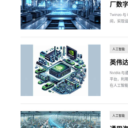
厂数
Twinzo 
间，实现设
人工智能
英伟
Nvidia
平台，利
在人工智能
人工智能