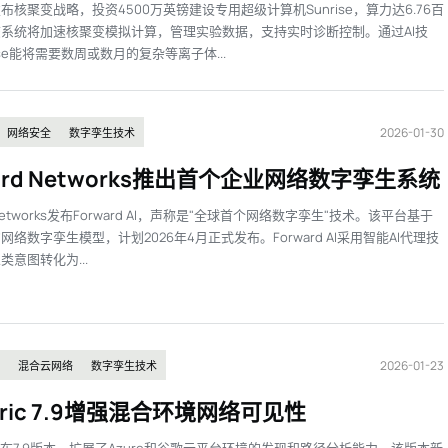
布核聚变战略，投资4500万英镑建设专用超级计算机Sunrise，算力达6.76百
系统将加速核聚变模拟计算，管理实验数据，支持实时诊断控制。通过AI技
ise能将需要数周或数月的复杂等离子体...
2026-01-30
网络安全
数字孪生技术
ward Networks推出首个企业网络数字孪生系统
d Networks发布Forward AI，声称是"全球首个网络数字孪生"技术。该平台基于
网络数字孪生模型，计划2026年4月正式发布。Forward AI采用智能AI代理技
类意图转化为...
2026-01-23
混合云网络
数字孪生技术
abric 7.9增强混合环境网络可见性