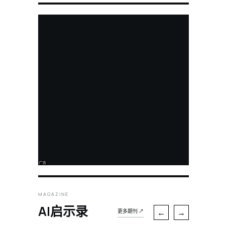
MAGAZINE
AI启示录
←
→
更多期刊 ↗