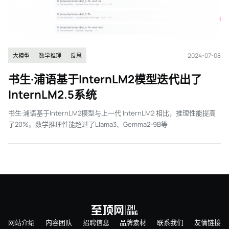
2024-07-08
大模型
数学推理
反思
书生·浦语基于InternLM2模型迭代出了
InternLM2.5系统
书生·浦语基于InternLM2模型与上一代 InternLM2 相比，推理性能提高
了20%。数学推理性能超过了Llama3、Gemma2-9B等
网站介绍
内容团队
招聘信息
品牌素材
联系我们
友情链接