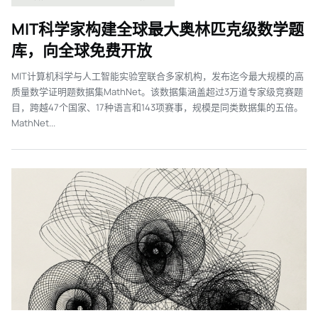
MIT科学家构建全球最大奥林匹克级数学题
库，向全球免费开放
MIT计算机科学与人工智能实验室联合多家机构，发布迄今最大规模的高
质量数学证明题数据集MathNet。该数据集涵盖超过3万道专家级竞赛题
目，跨越47个国家、17种语言和143项赛事，规模是同类数据集的五倍。
MathNet...