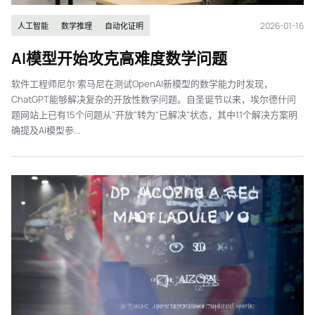
2026-01-16
人工智能
数学推理
自动化证明
AI模型开始攻克高难度数学问题
软件工程师尼尔·索马尼在测试OpenAI新模型的数学能力时发现，
ChatGPT能够解决复杂的开放性数学问题。自圣诞节以来，埃尔德什问
题网站上已有15个问题从"开放"转为"已解决"状态，其中11个解决方案明
确提及AI模型参...