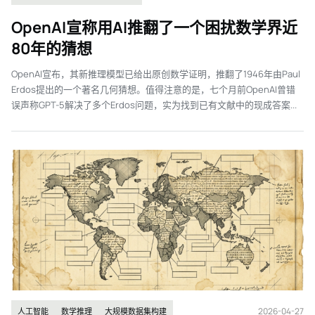
OpenAI宣称用AI推翻了一个困扰数学界近
80年的猜想
OpenAI宣布，其新推理模型已给出原创数学证明，推翻了1946年由Paul
Erdos提出的一个著名几何猜想。值得注意的是，七个月前OpenAI曾错
误声称GPT-5解决了多个Erdos问题，实为找到已有文献中的现成答案...
2026-04-27
人工智能
数学推理
大规模数据集构建