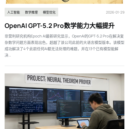
2026-01-29
人工智能
数学推理
模型优化
OpenAI GPT-5.2 Pro数学能力大幅提升
非营利研究机构Epoch AI最新研究显示，OpenAI的GPT-5.2 Pro在解决复
杂数学问题方面表现出色，超越了该公司此前的大语言模型版本。该模型
成功解决了4个此前任何AI都无法处理的难题，并在13个已有模型能解
决...