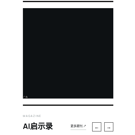
MAGAZINE
AI启示录
←
→
更多期刊 ↗