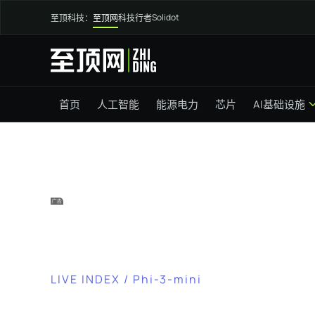
Solidot
至顶科技：
至顶网
科技行者
首页
人工智能
能源电力
芯片
AI基础设施
LIVE INDEX / Phi-3-mini