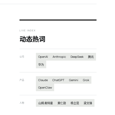
LIVE INDEX
动态热词
OpenAI
Anthropic
DeepSeek
公司
腾讯
华为
Claude
ChatGPT
Gemini
Grok
产品
OpenClaw
人物
山姆·奥特曼
黄仁勋
杨立昆
梁文锋