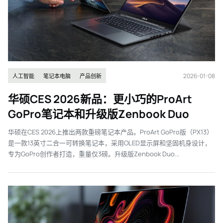
2026-01-08
人工智能
笔记本电脑
产品创新
华硕CES 2026新品：更小巧的ProArt
GoPro笔记本和升级版Zenbook Duo
华硕在CES 2026上推出两款重磅笔记本产品。ProArt GoPro版（PX13）
是一款13英寸二合一可转换笔记本，采用OLED显示屏和坚固机身设计，
专为GoPro创作者打造，重量仅3磅。升级版Zenbook Duo...