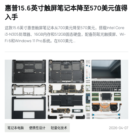
惠普15.6英寸触屏笔记本降至570美元值得
入手
这款15.6英寸惠普触屏笔记本从700美元降至570美元，搭载Intel Core
i3-N305处理器、16GB内存和512GB固态硬盘，配备防眩光触摸屏、Wi-
Fi 6和Windows 11 Pro系统。在600美元...
2026-04-07
笔记本电脑
便携性设计
轻量化技术