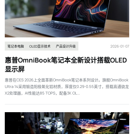
2026-01-07
笔记本电脑
OLED显示技术
产品设计升级
惠普OmniBook笔记本全新设计搭载OLED
显示屏
惠普在CES 2026上全面革新OmniBook笔记本系列设计。旗舰OmniBook
Ultra 14采用锻造阳极氧化铝材质，厚度仅0.29-0.55英寸，搭载高通骁龙
X2处理器，AI性能达85 TOPS，配备3K OL...