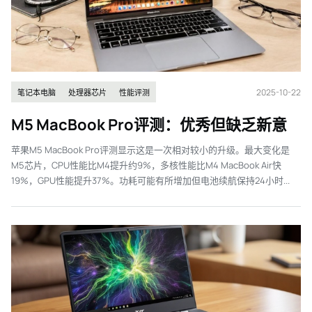
2025-10-22
笔记本电脑
处理器芯片
性能评测
M5 MacBook Pro评测：优秀但缺乏新意
苹果M5 MacBook Pro评测显示这是一次相对较小的升级。最大变化是
M5芯片，CPU性能比M4提升约9%，多核性能比M4 MacBook Air快
19%，GPU性能提升37%。功耗可能有所增加但电池续航保持24小时...