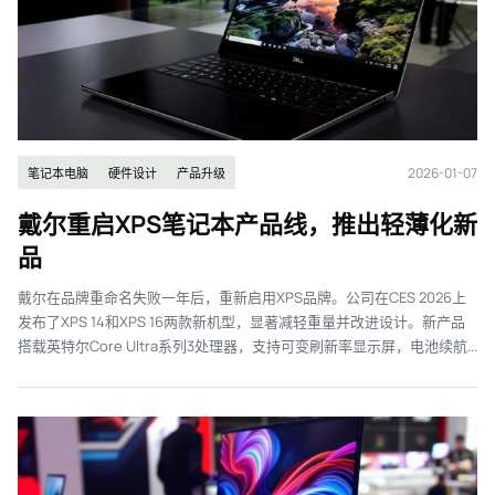
2026-01-07
笔记本电脑
硬件设计
产品升级
戴尔重启XPS笔记本产品线，推出轻薄化新
品
戴尔在品牌重命名失败一年后，重新启用XPS品牌。公司在CES 2026上
发布了XPS 14和XPS 16两款新机型，显著减轻重量并改进设计。新产品
搭载英特尔Core Ultra系列3处理器，支持可变刷新率显示屏，电池续航...