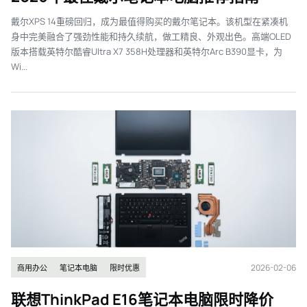
戴尔XPS 14重磅回归，成为最值得购买的戴尔笔记本。该机型在紧凑机
身中完美融合了强劲性能和持久续航，做工精良、外观出色。高端OLED
版本搭载英特尔酷睿Ultra X7 358H处理器和英特尔Arc B390显卡，为
Wi...
2026-02-06
商用办公
笔记本电脑
限时优惠
联想ThinkPad E16笔记本电脑限时降价