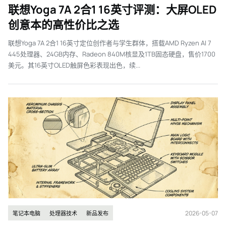
联想Yoga 7A 2合1 16英寸评测：大屏OLED
创意本的高性价比之选
联想Yoga 7A 2合1 16英寸定位创作者与学生群体，搭载AMD Ryzen AI 7
445处理器、24GB内存、Radeon 840M核显及1TB固态硬盘，售价1700
美元。其16英寸OLED触屏色彩表现出色，续...
2026-05-07
笔记本电脑
处理器技术
新品发布