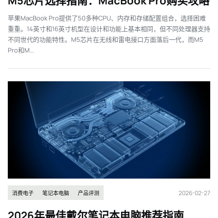
M5芯片选择指南：MacBook Pro购买攻略
苹果MacBook Pro提供了50多种CPU、内存和存储配置组合，选择困难
重重。14英寸和16英寸机型在设计和功能上基本相同，但不同处理器支持
不同世代的功能特性。M5芯片在无线和雷电接口方面落后一代，而M5
Pro和M...
2026-02-27
消费电子
笔记本电脑
产品评测
2026年最佳戴尔笔记本电脑推荐指南