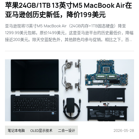
苹果24GB/1TB 13英寸M5 MacBook Air在
亚马逊创历史新低，降价199美元
亚马逊现将13英寸M5 MacBook Air（24GB内存+1TB固态硬盘）降至
1299.99美元包邮。原价1499美元，这是亚马逊平台的历史最低价，降幅
接近200美元。除天空蓝配色外，其他颜色均参与促销。相比之下，百...
2026-05-28
笔记本电脑
OLED显示技术
二合一设计