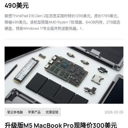
490美元
联想ThinkPad E16 Gen 2在百思买限时特价1299美元，原价1789美元，
降幅490美元。该机型搭载AMD Ryzen 7处理器、64GB内存、2TB固态
硬盘，预装Windows 11专业版并附送散热器。1...
2026-02-05
笔记本电脑
苹果产品
优惠促销
升级版M5 MacBook Pro现降价300美元