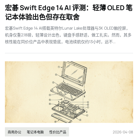
宏碁 Swift Edge 14 AI 评测：轻薄 OLED 笔
记本体验出色但存在取舍
宏碁Swift Edge 14 AI搭载英特尔Lunar Lake处理器与3K OLED触控屏，
机身仅重2.18磅，轻薄设计出色，键盘手感舒适，做工扎实。然而，其多
核性能在同价位产品中表现垫底，电池续航仅约13小时，远不...
2026-04-08
商用办公
笔记本电脑
性价比产品