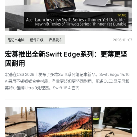
2026-01-07
笔记本电脑
硬件升级
产品发布
宏碁推出全新Swift Edge系列：更薄更坚
固耐用
宏碁在CES 2026上发布了多款Swift系列笔记本新品。Swift Edge 14/16
AI采用不锈钢镁合金材质，重量更轻但更坚固耐用，配备OLED显示屏和
英特尔酷睿Ultra 9处理器。Swift 16 AI面向...