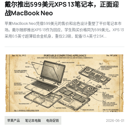
戴尔推出599美元XPS 13笔记本，正面迎
战MacBook Neo
苹果MacBook Neo凭借599美元的售价和出色设计重塑了平价笔记本市
场。戴尔随即推出XPS 13作为回应，学生购买价格同为599美元。XPS 13
采用0.5英寸超薄铝合金机身，重仅2.2磅，配备13.4英寸2.5K...
2026-06-01
苹果产品
笔记本电脑
电商促销