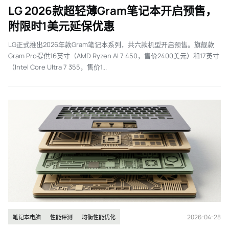
LG 2026款超轻薄Gram笔记本开启预售，
附限时1美元延保优惠
LG正式推出2026年款Gram笔记本系列，共六款机型开启预售。旗舰款
Gram Pro提供16英寸（AMD Ryzen AI 7 450，售价2400美元）和17英寸
（Intel Core Ultra 7 355，售价1...
2026-04-28
笔记本电脑
性能评测
均衡性能优化