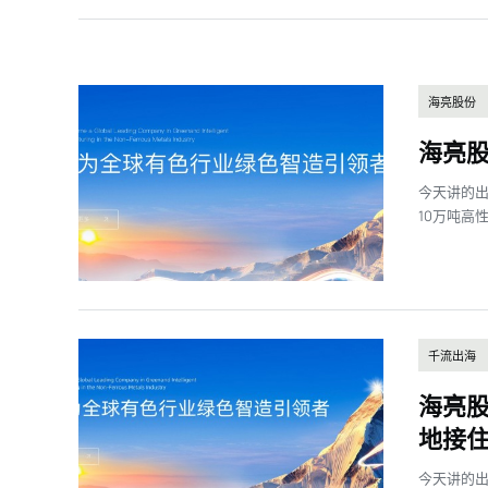
海亮股份
海亮股
今天讲的出
10万吨高
千流出海
海亮股
地接住
今天讲的