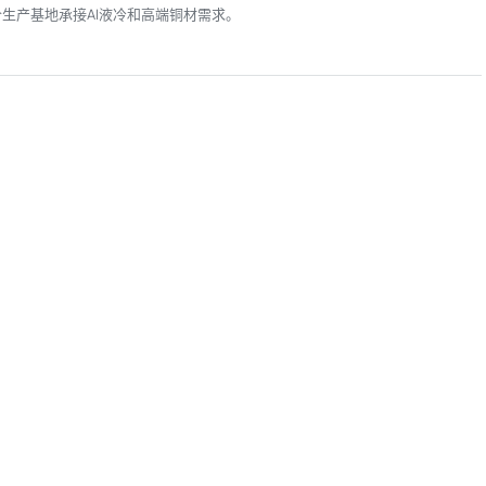
个生产基地承接AI液冷和高端铜材需求。