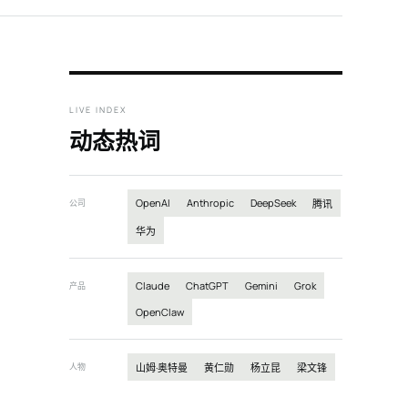
LIVE INDEX
动态热词
OpenAI
Anthropic
DeepSeek
公司
腾讯
华为
Claude
ChatGPT
Gemini
Grok
产品
OpenClaw
人物
山姆·奥特曼
黄仁勋
杨立昆
梁文锋