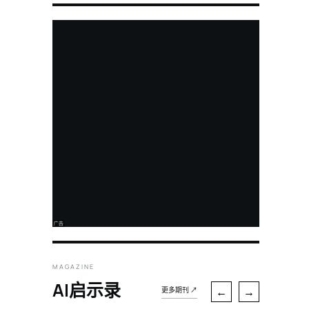
MAGAZINE
AI启示录
←
→
更多期刊 ↗