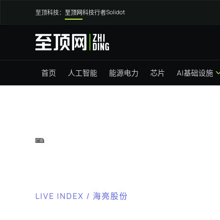
Solidot
至顶科技：
至顶网
科技行者
首页
人工智能
能源电力
芯片
AI基础设施
LIVE INDEX / 海亮股份