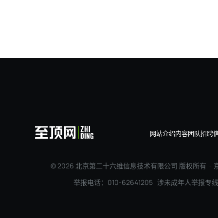
埃森哲：100年前是电机
网站介绍
内容团队
招聘
© 2026 北京第二十六维信息技术有限公司 版权所有 ·
京
举报电话：010-62641205 涉未成年人举报专线：