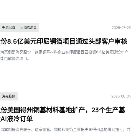
2026-07-23
千流出海
出海启示录
份8.6亿美元印尼铜箔项目通过头部客户审核
海案例是海亮股份，这家铜基材料企业在印度尼西亚投资8.6亿美元建设年产
性能电解铜箔项目。
2026-06-04
海亮股份
份美国得州铜基材料基地扩产，23个生产基
AI液冷订单
出海案例是海亮股份，这家铜管、铜棒和铜箔企业把美国得州基地做到扭亏，并