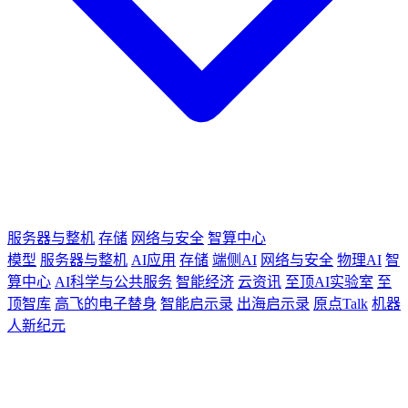
服务器与整机
存储
网络与安全
智算中心
模型
服务器与整机
AI应用
存储
端侧AI
网络与安全
物理AI
智
算中心
AI科学与公共服务
智能经济
云资讯
至顶AI实验室
至
顶智库
高飞的电子替身
智能启示录
出海启示录
原点Talk
机器
人新纪元