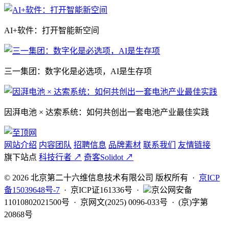
AI+软件：打开智能新空间
三一集团：数字化是必选项，AI是生存项
因湃电池 × 达索系统：如何共创出一套电池产业最佳实践
网站介绍
内容团队
招聘信息
品牌素材
联系我们
友情链接
旗下站点
科技行者 ↗
奇客Solidot ↗
© 2026 北京第二十六维信息技术有限公司 版权所有 ·
京ICP
备15039648号-7
· 京ICP证161336号 ·
京公网安备
11010802021500号 · 京网文(2025) 0096-033号 · (京)字第
20868号