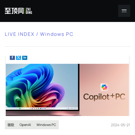
LIVE INDEX / Windows PC
2024-05-21
OpenAI
Windows PC
微软