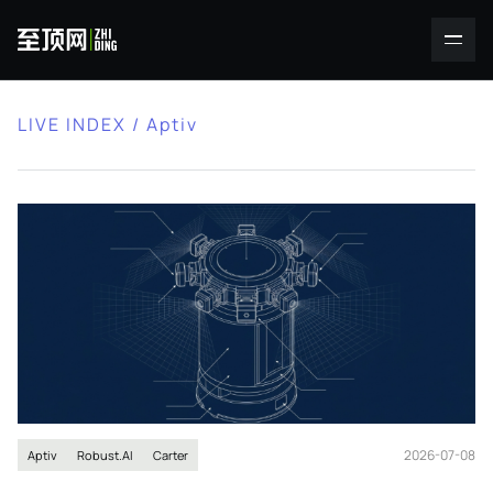
LIVE INDEX / Aptiv
2026-07-08
Aptiv
Robust.AI
Carter