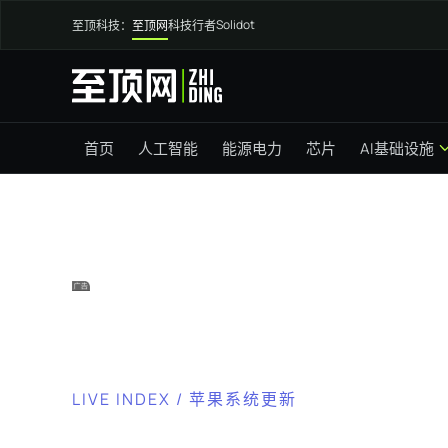
Solidot
至顶科技：
至顶网
科技行者
首页
人工智能
能源电力
芯片
AI基础设施
LIVE INDEX / 苹果系统更新