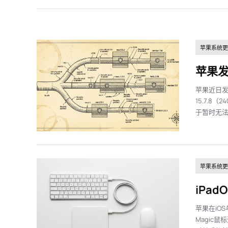
苹果系统更
苹果发
苹果近日发布了
15.7.
于暂时无法
苹果系统更
iPa
苹果在iOS
Magic鼠