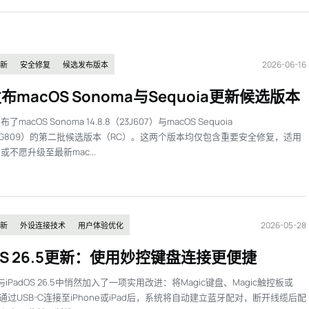
2026-06-16
新
安全修复
候选发布版本
布macOS Sonoma与Sequoia更新候选版本
macOS Sonoma 14.8.8（23J607）与macOS Sequoia
8（24G809）的第二批候选版本（RC）。这两个版本均仅包含重要安全修复，适用
或不愿升级至最新mac...
2026-05-28
新
外设连接技术
用户体验优化
dOS 26.5更新：使用妙控键盘连接更便捷
与iPadOS 26.5中悄然加入了一项实用改进：将Magic键盘、Magic触控板或
标通过USB-C连接至iPhone或iPad后，系统将自动建立蓝牙配对，断开线缆后配