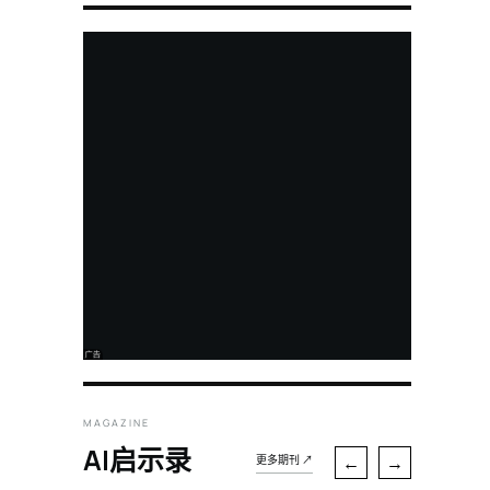
MAGAZINE
AI启示录
←
→
更多期刊 ↗