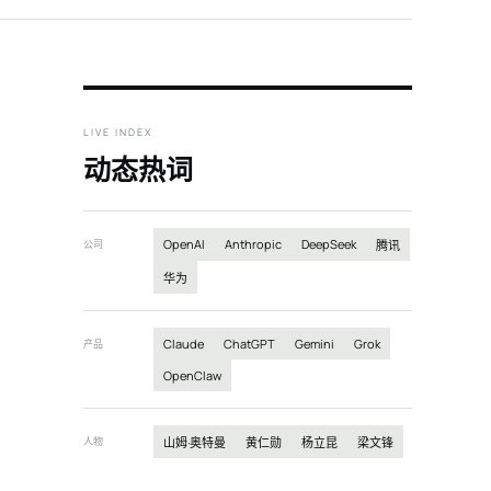
LIVE INDEX
动态热词
OpenAI
Anthropic
DeepSeek
公司
腾讯
华为
Claude
ChatGPT
Gemini
Grok
产品
OpenClaw
人物
山姆·奥特曼
黄仁勋
杨立昆
梁文锋