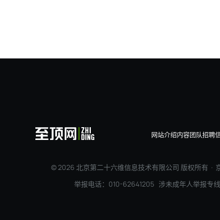
网站介绍
内容团队
招聘
© 2026 北京第二十六维信息技术有限公司 版权所有 ·
京
举报电话：010-62641205 涉未成年人举报专线：