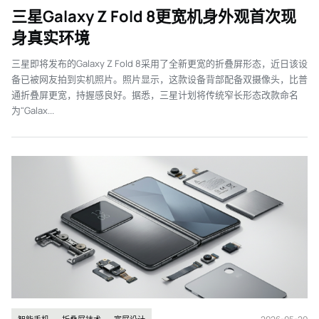
三星Galaxy Z Fold 8更宽机身外观首次现
身真实环境
三星即将发布的Galaxy Z Fold 8采用了全新更宽的折叠屏形态，近日该设
备已被网友拍到实机照片。照片显示，这款设备背部配备双摄像头，比普
通折叠屏更宽，持握感良好。据悉，三星计划将传统窄长形态改款命名
为"Galax...