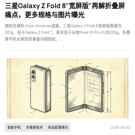
三星Galaxy Z Fold 8"宽屏版"再解折叠屏
痛点，更多规格与图片曝光
据知名爆料人Ice Universe透露，三星Galaxy Z Fold 8宽屏版重量仅
201g，轻于Galaxy Z Fold 7，甚至低于谷歌Pixel 10 Pro XL的232g。折叠
屏手机长期饱受重量问题困扰，...
2026-06-02
智能手机
折叠屏技术
新品配置曝光