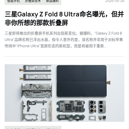
2026-05-26
智能手机
折叠屏技术
新品爆料
三星Galaxy Z Fold 8 Ultra命名曝光，但并
非你所想的那款折叠屏
三星即将推出的折叠屏手机系列出现新变化。据爆料，"Galaxy Z Fold 8
Ultra"品牌名称已浮出水面，但令人意外的是，该名称并非用于对标苹果
传闻中"iPhone Ultra"宽屏形态的新机型，而是将被用于重新...