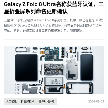
Galaxy Z Fold 8 Ultra名称获蓝牙认证，三
星折叠屏系列命名更新确认
三星今年将推出两款Galaxy Z Fold 8系列机型，其中一款已在蓝牙SIG数
据库中以"Galaxy Z Fold 8 Ultra"名称现身，共有五条记录对应多个型号
变体。据悉，较短宽版折叠屏将沿用标准命名，即直接称...
2026-06-03
人工智能
折叠屏技术
硬件规格升级