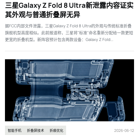
三星Galaxy Z Fold 8 Ultra新泄露内容证实
其外观与普通折叠屏无异
据FCC内部文件泄露，三星Galaxy Z Fold 8 Ultra的外观与传统标准折叠
旗舰机型高度相似。此前报道称，三星将"标准"命名重新分配给一款更短
更宽的折叠机型。新阵容预计包含两款设备：Galaxy Z Fold...
2026-06-12
智能手机
折叠屏技术
折痕优化