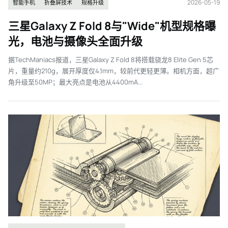
2026-05-19
智能手机
折叠屏技术
规格升级
三星Galaxy Z Fold 8与"Wide"机型规格曝
光，电池与摄像头全面升级
据TechManiacs报道，三星Galaxy Z Fold 8将搭载骁龙8 Elite Gen 5芯
片，重量约210g，展开厚度仅4.1mm，较前代更轻更薄。相机方面，超广
角升级至50MP；最大亮点是电池从4400mA...