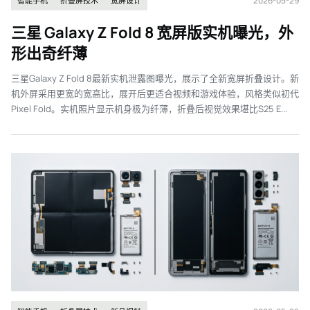
2026-05-29
智能手机
折叠屏技术
宽屏设计
三星 Galaxy Z Fold 8 宽屏版实机曝光，外
形出奇纤薄
三星Galaxy Z Fold 8最新实机泄露图曝光，展示了全新宽屏折叠设计。新
机外屏采用更宽的宽高比，展开后更适合视频和游戏体验，风格类似初代
Pixel Fold。实机照片显示机身极为纤薄，折叠后视觉效果堪比S25 E...