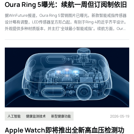
Oura Ring 5曝光：续航一周但订阅制依旧
据WinFuture报道，Oura Ring 5营销图片已曝光。新款智能戒指传感器
设计略有调整，LED传感器呈方形凸起，有别于Ring 4的近乎齐平设计。
外观提供多种材质版本，并主打"全球最小智能戒指"。续航方面，Our...
2026-05-19
人工智能
健康监测技术
新型健康功能
Apple Watch即将推出全新高血压检测功