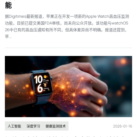
能
据Digitimes最新报道，苹果正在开发一项新的Apple Watch高血压监测
功能，目前已提交美国FDA审核，尚未向公众开放。该功能与watchOS
26中已有的高血压通知有所不同，但具体差异尚不明确。报道还提到，
苹...
2026-01-16
人工智能
深度学习
健康监测技术