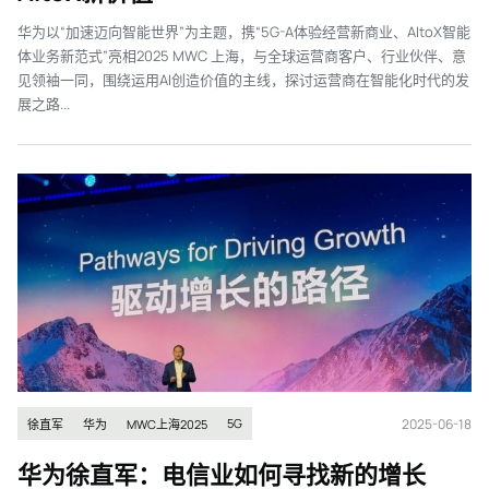
华为以“加速迈向智能世界”为主题，携“5G-A体验经营新商业、AItoX智能
体业务新范式”亮相2025 MWC 上海，与全球运营商客户、行业伙伴、意
见领袖一同，围绕运用AI创造价值的主线，探讨运营商在智能化时代的发
展之路...
2025-06-18
5G
徐直军
华为
MWC上海2025
华为徐直军：电信业如何寻找新的增长