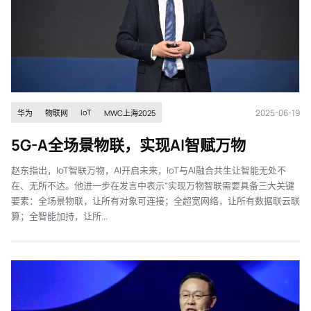
2025-06-19
IoT
华为
物联网
MWC上海2025
5G-A全场景物联，实现AI智赋万物
赵东指出，IoT智联万物，AI开启未来，IoT与AI融合共生让智能无处不
在、无所不达。他进一步在发言中表示“实现万物智联需要具备三大关键
要素：全场景物联，让所有对象可连接；全超宽网络，让所有数据联云联
算；全智能加持，让所...