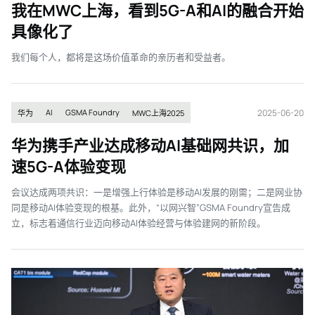
我在MWC上海，看到5G-A和AI的融合开始
具像化了
我们每个人，都将是这场价值革命的亲历者和受益者。
2025-06-20
AI
GSMA Foundry
华为
MWC上海2025
华为携手产业达成移动AI基础网共识，加
速5G-A体验变现
会议达成两项共识：一是增强上行体验是移动AI发展的刚需；二是网业协
同是移动AI体验变现的根基。此外，“以网兴智”GSMA Foundry宣告成
立，标志着通信行业迈向移动AI体验经营与体验建网的新阶段。