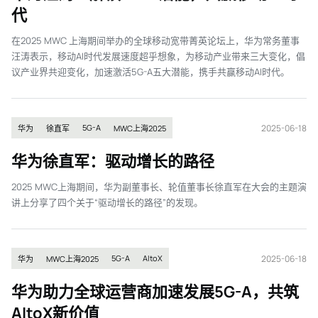
代
在2025 MWC 上海期间举办的全球移动宽带菁英论坛上，华为常务董事
汪涛表示，移动AI时代发展速度超乎想象，为移动产业带来三大变化，倡
议产业界共迎变化，加速激活5G-A五大潜能，携手共赢移动AI时代。
2025-06-18
5G-A
华为
徐直军
MWC上海2025
华为徐直军：驱动增长的路径
2025 MWC上海期间，华为副董事长、轮值董事长徐直军在大会的主题演
讲上分享了四个关于“驱动增长的路径”的发现。
2025-06-18
5G-A
AItoX
华为
MWC上海2025
华为助力全球运营商加速发展5G-A，共筑
AItoX新价值