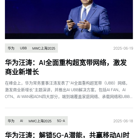
2025-06-19
UBB
华为
MWC上海2025
华为汪涛：AI全面重构超宽带网络，激发
商业新增长
在峰会上，华为常务董事汪涛发表了“AI全面重构超宽带（UBB）网络，
激发商业新增长”主题演讲，并推出AI UBB解决方案，包括AI FAN、AI
OTN、AI WAN和ADN四大部分，端到端覆盖家庭网络、承载网络和UBB...
2025-06-18
AI
5G-A
华为
MWC上海2025
华为汪涛：解锁5G-A潜能，共赢移动AI时