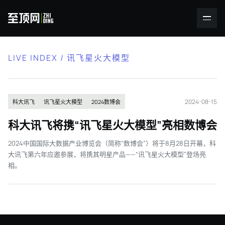
LIVE INDEX / 讯飞星火大模型
2024-08-15
科大讯飞
讯飞星火大模型
2024数博会
科大讯飞将携“讯飞星火大模型”亮相数博会
2024中国国际大数据产业博览会（简称“数博会”）将于8月28日开幕，科
大讯飞第六年应邀参展，将携其明星产品——“讯飞星火大模型”登场亮
相。