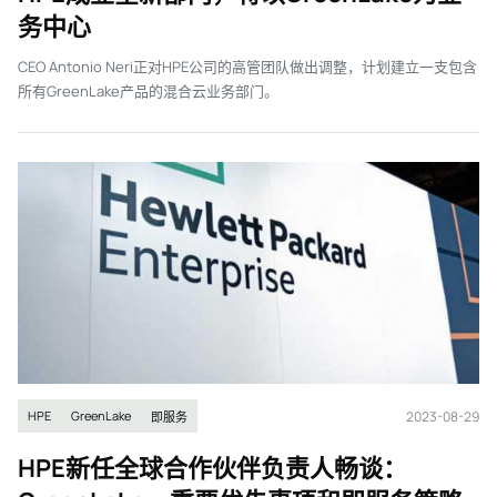
务中心
CEO Antonio Neri正对HPE公司的高管团队做出调整，计划建立一支包含
所有GreenLake产品的混合云业务部门。
2023-08-29
HPE
GreenLake
即服务
HPE新任全球合作伙伴负责人畅谈：