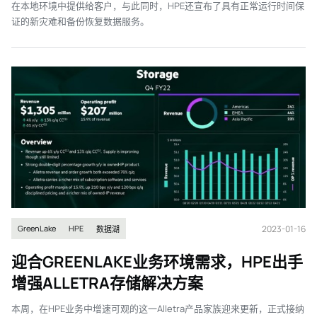
在本地环境中提供给客户，与此同时，HPE还宣布了具有正常运行时间保
证的新灾难和备份恢复数据服务。
2023-01-16
GreenLake
HPE
数据湖
迎合GREENLAKE业务环境需求，HPE出手
增强ALLETRA存储解决方案
本周，在HPE业务中增速可观的这一Alletra产品家族迎来更新，正式接纳