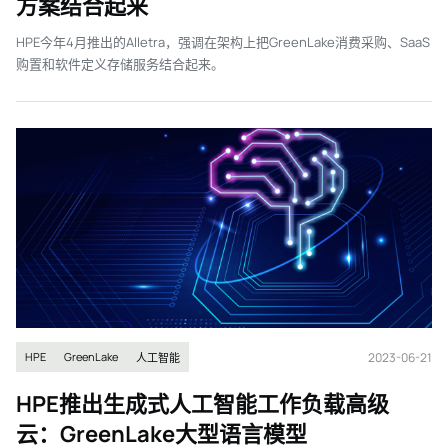
方案结合起来
HPE今年4月推出的Alletra，强调在架构上把GreenLake消费采购、SaaS
购置和软件定义存储服务结合起来。
2023-06-21
HPE
GreenLake
人工智能
HPE推出生成式人工智能工作负载高级
云：GreenLake大型语言模型