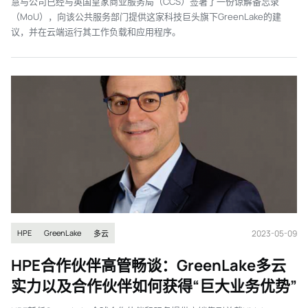
慧与公司已经与英国皇家商业服务局（CCS）签署了一份谅解备忘录
（MoU），向该公共服务部门提供这家科技巨头旗下GreenLake的建
议，并在云端运行其工作负载和应用程序。
2023-05-09
HPE
GreenLake
多云
HPE合作伙伴高管畅谈：GreenLake多云
实力以及合作伙伴如何获得“巨大业务优势”