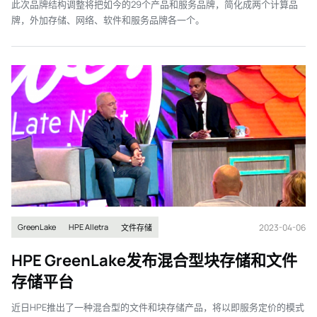
此次品牌结构调整将把如今的29个产品和服务品牌，简化成两个计算品
牌，外加存储、网络、软件和服务品牌各一个。
2023-04-06
GreenLake
HPE Alletra
文件存储
HPE GreenLake发布混合型块存储和文件
存储平台
近日HPE推出了一种混合型的文件和块存储产品，将以即服务定价的模式