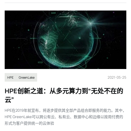
2021-05-25
HPE
GreenLake
HPE创新之道：从多元算力到“无处不在的
云”
HPE在2019年就宣布，将逐步提供其全部产品组合即服务的能力。其中，
HPE GreenLake可以跨公有云、私有云、数据中心和边缘以按用付费的
形式为客户提供统一的云体验