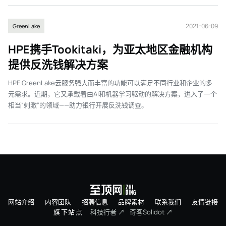
2021-06-09
GreenLake
HPE携手Tookitaki，为亚太地区金融机构
提供反洗钱解决方案
HPE GreenLake云服务强大而丰富的功能可以满足不同行业和企业的多
元需求。近期，它又承载着由AI和机器学习驱动的解决方案，进入了一个
相当“刺激”的领域——助力银行开展反洗钱调查。
网站介绍
内容团队
招聘信息
品牌素材
联系我们
友情链接
旗下站点
科技行者 ↗
奇客Solidot ↗