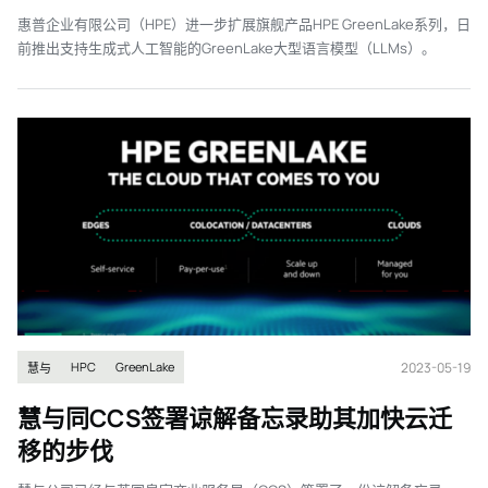
惠普企业有限公司（HPE）进一步扩展旗舰产品HPE GreenLake系列，日
前推出支持生成式人工智能的GreenLake大型语言模型（LLMs）。
2023-05-19
HPC
GreenLake
慧与
慧与同CCS签署谅解备忘录助其加快云迁
移的步伐