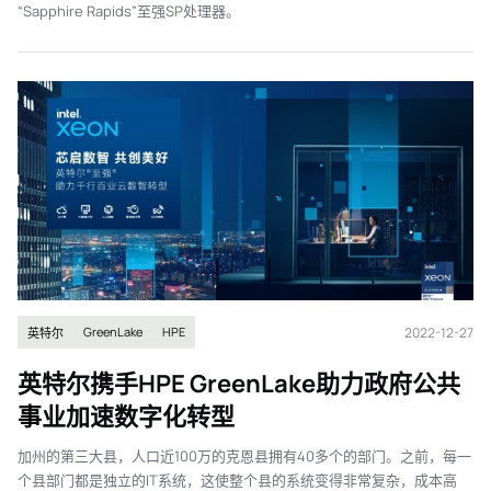
“Sapphire Rapids”至强SP处理器。
2022-12-27
GreenLake
HPE
英特尔
英特尔携手HPE GreenLake助力政府公共
事业加速数字化转型
加州的第三大县，人口近100万的克恩县拥有40多个的部门。之前，每一
个县部门都是独立的IT系统，这使整个县的系统变得非常复杂，成本高