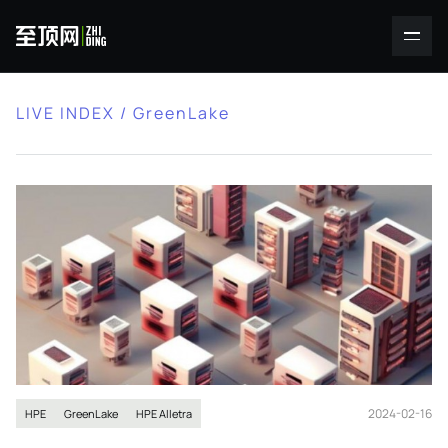
LIVE INDEX / GreenLake
2024-02-16
HPE
GreenLake
HPE Alletra