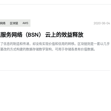
2020-06-04
AWS
网络
区块链
服务网络（BSN） 云上的效益释放
现了信息的制造和传递，却没有实现价值和信用的转移。区块链则是一套以几乎
或篡改的方式构建的数据存储数学架构，可用于存储各类有价值数据。