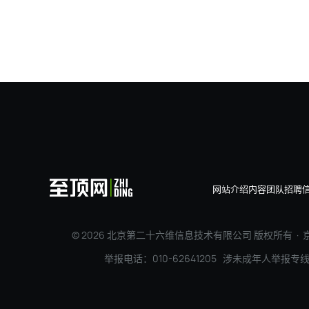
埃森哲：100年前是电机
网站介绍
内容团队
招聘
© 2026 北京第二十六维信息技术有限公司 版权所有 ·
京
举报电话：010-62641205 涉未成年人举报专线：