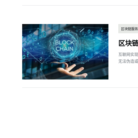
区块链服务
区块链
互联网实
无法伪造