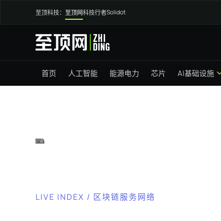
Solidot
至顶科技：
至顶网
科技行者
首页
人工智能
能源电力
芯片
AI基础设施
LIVE INDEX / 区块链服务网络