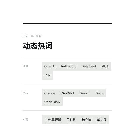
LIVE INDEX
动态热词
OpenAI
Anthropic
DeepSeek
公司
腾讯
华为
Claude
ChatGPT
Gemini
Grok
产品
OpenClaw
人物
山姆·奥特曼
黄仁勋
杨立昆
梁文锋