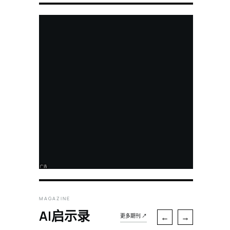
MAGAZINE
AI启示录
←
→
更多期刊 ↗