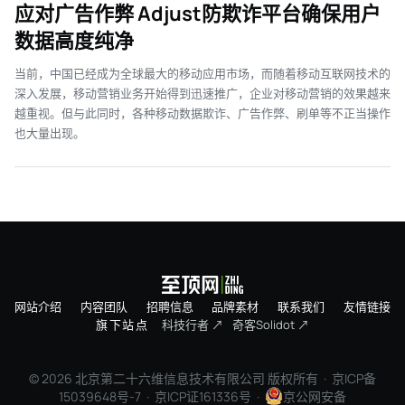
应对广告作弊 Adjust防欺诈平台确保用户
数据高度纯净
当前，中国已经成为全球最大的移动应用市场，而随着移动互联网技术的
深入发展，移动营销业务开始得到迅速推广，企业对移动营销的效果越来
越重视。但与此同时，各种移动数据欺诈、广告作弊、刷单等不正当操作
也大量出现。
网站介绍
内容团队
招聘信息
品牌素材
联系我们
友情链接
旗下站点
科技行者 ↗
奇客Solidot ↗
© 2026 北京第二十六维信息技术有限公司 版权所有 ·
京ICP备
15039648号-7
· 京ICP证161336号 ·
京公网安备