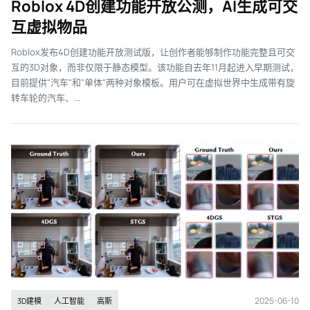
Roblox 4D创建功能开放公测，AI生成可交
互虚拟物品
Roblox发布4D创建功能开放测试版，让创作者能够制作功能完整且可交
互的3D对象，而非仅限于静态模型。该功能自去年11月起进入早期测试，
目前提供"汽车"和"单体"两种对象模板。用户可在虚拟世界中生成带有旋
转车轮的汽车、...
2025-06-10
3D建模
人工智能
高斯