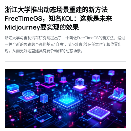
浙江大学推出动态场景重建的新方法——
FreeTimeGS，知名KOL：这就是未来
Midjourney要实现的效果
浙江大学与吉利汽车研究院提出了一个叫做FreeTimeGS的新方法，通过
一种全新的思路给予高斯基元"自由"，让它们能够在任意时间和位置出
现，从而更好地重建具有复杂动作的动态场景。