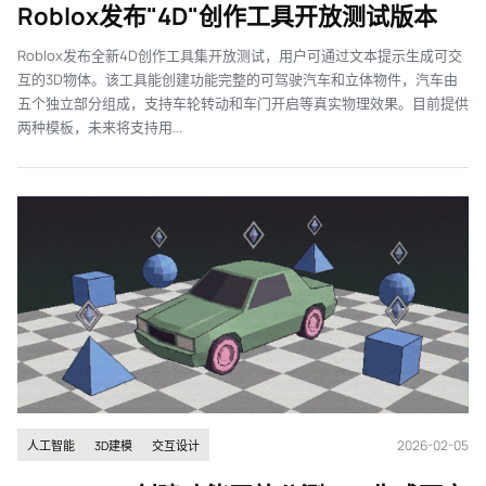
Roblox发布"4D"创作工具开放测试版本
Roblox发布全新4D创作工具集开放测试，用户可通过文本提示生成可交
互的3D物体。该工具能创建功能完整的可驾驶汽车和立体物件，汽车由
五个独立部分组成，支持车轮转动和车门开启等真实物理效果。目前提供
两种模板，未来将支持用...
2026-02-05
人工智能
3D建模
交互设计