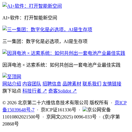
AI+软件：打开智能新空间
三一集团：数字化是必选项，AI是生存项
因湃电池 × 达索系统：如何共创出一套电池产业最佳实践
网站介绍
内容团队
招聘信息
品牌素材
联系我们
友情链接
旗下站点
科技行者 ↗
奇客Solidot ↗
© 2026 北京第二十六维信息技术有限公司 版权所有 ·
京ICP
备15039648号-7
· 京ICP证161336号 ·
京公网安备
11010802021500号 · 京网文(2025) 0096-033号 · (京)字第
20868号