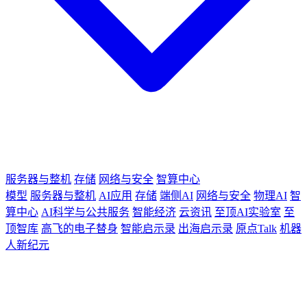
服务器与整机
存储
网络与安全
智算中心
模型
服务器与整机
AI应用
存储
端侧AI
网络与安全
物理AI
智
算中心
AI科学与公共服务
智能经济
云资讯
至顶AI实验室
至
顶智库
高飞的电子替身
智能启示录
出海启示录
原点Talk
机器
人新纪元