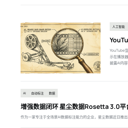
人工智能
You
YouTu
示在播放器
披露AI内
AI
自动标注
数据
增强数据闭环 星尘数据Rosetta 3.
作为一家专注于全场景AI数据标注能力的企业，星尘数据近日推出了Ro