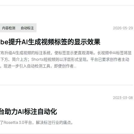
2026-05-29
内容检测
自动标注
Tube提升AI生成视频标签的显示效果
be宣布升级AI生成视频的标注系统，使标签显示更直观清晰。长视频中AI标签将显
下方、简介上方；Shorts短视频则以浮层形式呈现。平台已要求创作者主动
容，现进一步引入自动检测工具，即便创作者...
2023-03-08
0平台助力AI标注自动化
setta 3.0平台，解决标注行业的痛点。