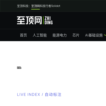
Solidot
至顶科技：
至顶网
科技行者
首页
人工智能
能源电力
芯片
AI基础设施
LIVE INDEX / 自动标注