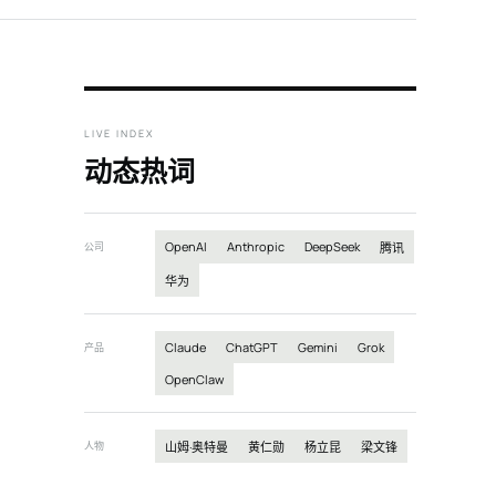
LIVE INDEX
动态热词
OpenAI
Anthropic
DeepSeek
公司
腾讯
华为
Claude
ChatGPT
Gemini
Grok
产品
OpenClaw
人物
山姆·奥特曼
黄仁勋
杨立昆
梁文锋