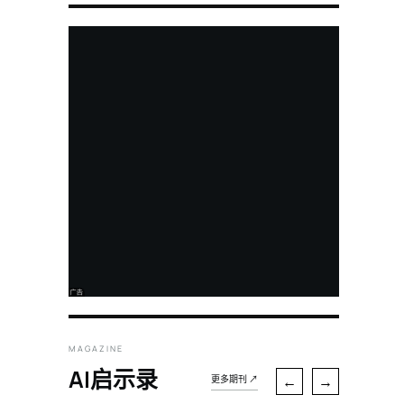
MAGAZINE
AI启示录
←
→
更多期刊 ↗