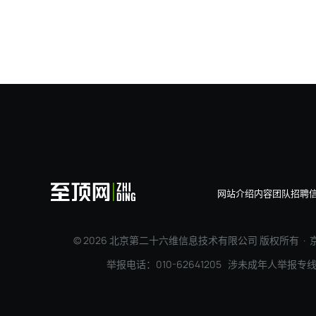
埃森哲：100年前是电机
网站介绍
内容团队
招聘
© 2026 北京第二十六维信息技术有限公司 版权所有 ·
京
举报电话：010-62641205 涉未成年人举报专线：