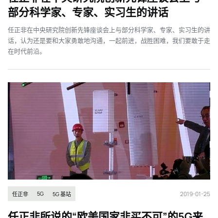
部分科学家、专家、实习生的讲话
任正非在中央研究院创新先锋座谈会上与部分科学家、专家、实习生的讲
话，认为还是要和大家勇敢地沟通，一起前进，战胜困难，我们要敢于走
在时代前沿。
2019-01-25
5G
任正非
5G 基站
任正非所说的“欧美国家非买不可”的5G来