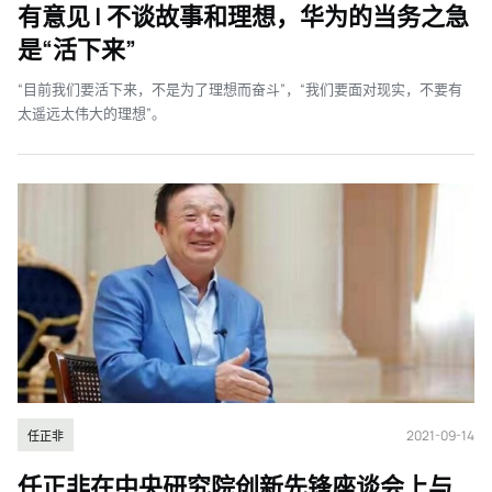
有意见 | 不谈故事和理想，华为的当务之急
是“活下来”
“目前我们要活下来，不是为了理想而奋斗”，“我们要面对现实，不要有
太遥远太伟大的理想”。
2021-09-14
任正非
任正非在中央研究院创新先锋座谈会上与