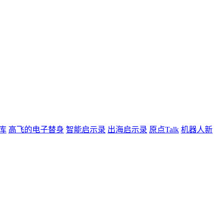
库
高飞的电子替身
智能启示录
出海启示录
原点Talk
机器人新