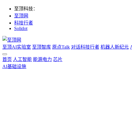
至顶科技：
至顶网
科技行者
Solidot
至顶AI实验室
至顶智库
原点Talk
对话科技行者
机器人新纪元
首页
人工智能
能源电力
芯片
AI基础设施