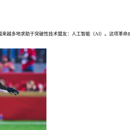
越来越多地求助于突破性技术盟友：人工智能（AI）。这项革