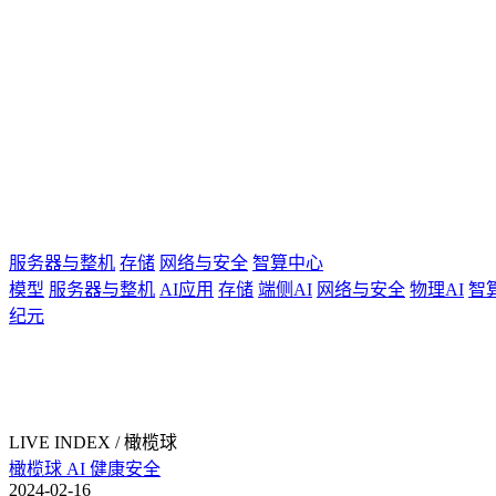
服务器与整机
存储
网络与安全
智算中心
模型
服务器与整机
AI应用
存储
端侧AI
网络与安全
物理AI
智
纪元
LIVE INDEX / 橄榄球
橄榄球
AI
健康安全
2024-02-16