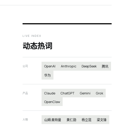
LIVE INDEX
动态热词
OpenAI
Anthropic
DeepSeek
公司
腾讯
华为
Claude
ChatGPT
Gemini
Grok
产品
OpenClaw
人物
山姆·奥特曼
黄仁勋
杨立昆
梁文锋