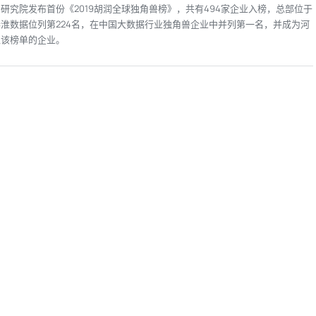
研究院发布首份《2019胡润全球独角兽榜》，共有494家企业入榜，总部位于
淮数据位列第224名，在中国大数据行业独角兽企业中并列第一名，并成为河
入该榜单的企业。