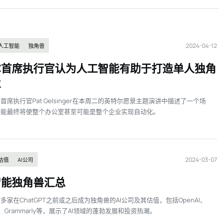
2024-04-12
人工智能
独角兽
尔首席执行官认为人工智能有助于打造单人独角
业
首席执行官Pat Gelsinger在本周二的英特尔愿景主题演讲中描述了一个场
智能最终将使整个办公室甚至可能是整个企业实现自动化。
2024-03-07
估值
AI公司
智能独角兽汇总
多家在ChatGPT之前或之后成为独角兽的AI公司及其估值，包括OpenAI、
pic、Grammarly等，展示了AI领域的蓬勃发展和投资热潮。