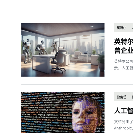
英特尔
英特
兽企
英特尔公司
景，人工
独角兽
人工
文章列出了
Anthro