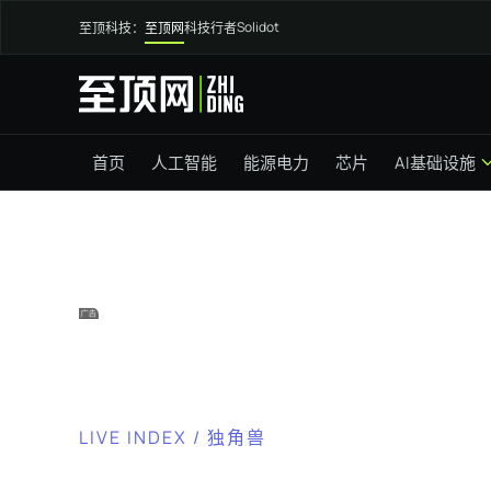
Solidot
至顶科技：
至顶网
科技行者
首页
人工智能
能源电力
芯片
AI基础设施
LIVE INDEX / 独角兽