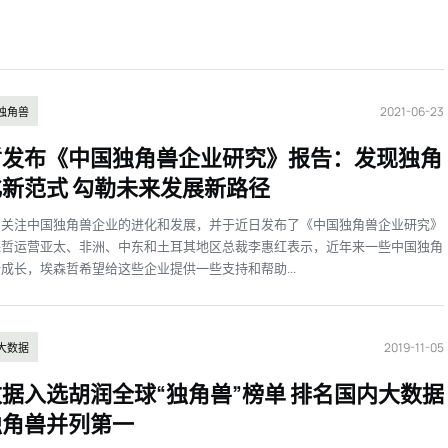
2021-06-23
独角兽
哲发布《中国独角兽企业研究》报告：发现独角
新范式 勾勒未来发展新路径
常关注中国独角兽企业的进化和发展，并于近日发布了《中国独角兽企业研究》
森哲运营亚太、非洲、中东和土耳其地区总裁李惠红表示，近年来一些中国独角
成长，埃森哲希望给这些企业提供一些支持和帮助...
2019-11-05
大数据
据入选胡润全球“独角兽”榜单 排名国内大数据
独角兽并列第一