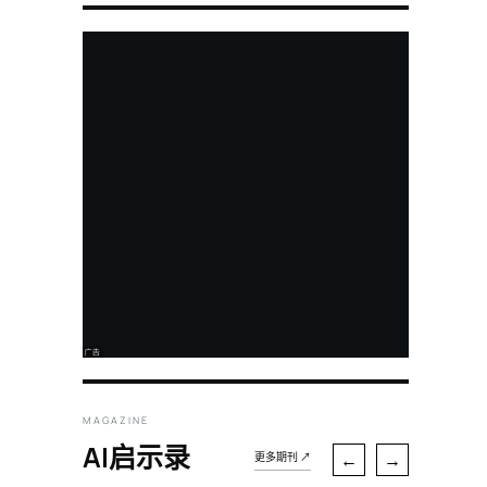
MAGAZINE
AI启示录
←
→
更多期刊 ↗