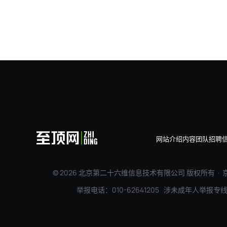
网站介绍
内容团队
招聘
© 2026 北京第二十六维信息技术有限公司 版权所有 ·
京
举报电话：010-62641205 涉未成年人举报专线：