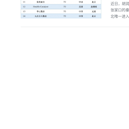
近日，胡润
张家口的秦
北唯一进