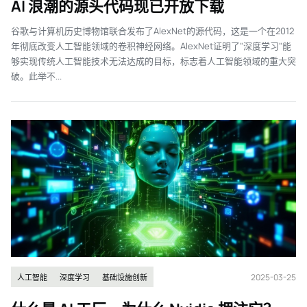
AI 浪潮的源头代码现已开放下载
谷歌与计算机历史博物馆联合发布了AlexNet的源代码，这是一个在2012
年彻底改变人工智能领域的卷积神经网络。AlexNet证明了"深度学习"能
够实现传统人工智能技术无法达成的目标，标志着人工智能领域的重大突
破。此举不...
2025-03-25
人工智能
深度学习
基础设施创新