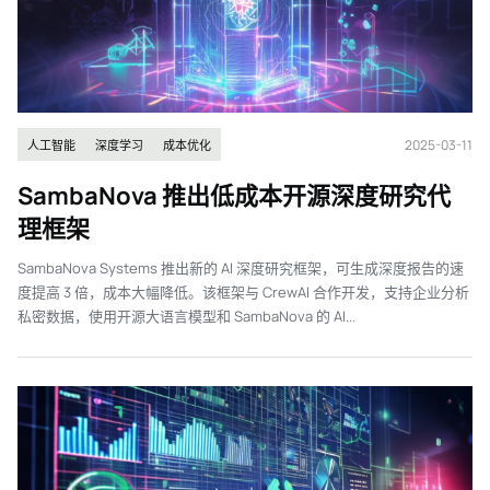
2025-03-11
人工智能
深度学习
成本优化
SambaNova 推出低成本开源深度研究代
理框架
SambaNova Systems 推出新的 AI 深度研究框架，可生成深度报告的速
度提高 3 倍，成本大幅降低。该框架与 CrewAI 合作开发，支持企业分析
私密数据，使用开源大语言模型和 SambaNova 的 AI...