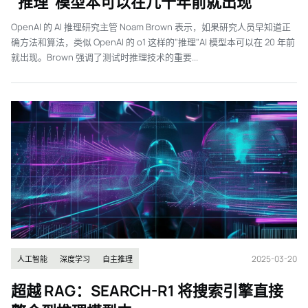
"推理"模型本可以在几十年前就出现
OpenAI 的 AI 推理研究主管 Noam Brown 表示，如果研究人员早知道正
确方法和算法，类似 OpenAI 的 o1 这样的"推理"AI 模型本可以在 20 年前
就出现。Brown 强调了测试时推理技术的重要...
2025-03-20
人工智能
深度学习
自主推理
超越 RAG：SEARCH-R1 将搜索引擎直接