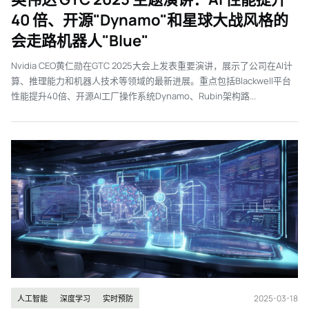
40 倍、开源"Dynamo"和星球大战风格的
会走路机器人"Blue"
Nvidia CEO黄仁勋在GTC 2025大会上发表重要演讲，展示了公司在AI计
算、推理能力和机器人技术等领域的最新进展。重点包括Blackwell平台
性能提升40倍、开源AI工厂操作系统Dynamo、Rubin架构路...
2025-03-18
人工智能
深度学习
实时预防