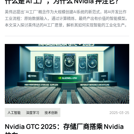
什么是 AI 工厂，为什么 Nvidia 押注它？
英伟达提出"AI工厂"概念作为大规模创建AI系统的新范式，将AI开发比作
工业流程：原始数据输入，通过计算精炼，最终产出有价值的智能模型。
本文深入探讨英伟达的AI工厂愿景，解析其如何实现智能的工业化生产。
2025-03-25
人工智能
深度学习
技术创新
Nvidia GTC 2025：存储厂商搭乘 Nvidia