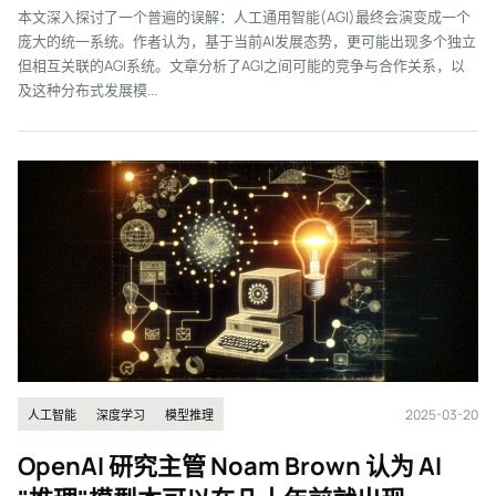
本文深入探讨了一个普遍的误解：人工通用智能(AGI)最终会演变成一个
庞大的统一系统。作者认为，基于当前AI发展态势，更可能出现多个独立
但相互关联的AGI系统。文章分析了AGI之间可能的竞争与合作关系，以
及这种分布式发展模...
2025-03-20
人工智能
深度学习
模型推理
OpenAI 研究主管 Noam Brown 认为 AI