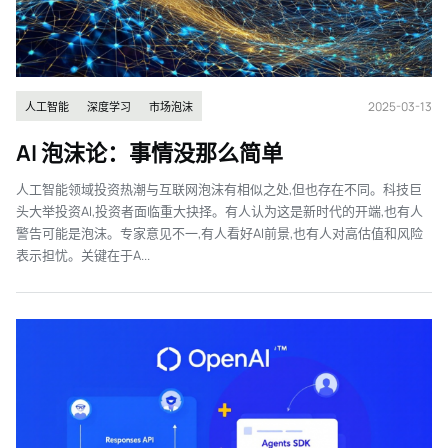
2025-03-13
人工智能
深度学习
市场泡沫
AI 泡沫论：事情没那么简单
人工智能领域投资热潮与互联网泡沫有相似之处,但也存在不同。科技巨
头大举投资AI,投资者面临重大抉择。有人认为这是新时代的开端,也有人
警告可能是泡沫。专家意见不一,有人看好AI前景,也有人对高估值和风险
表示担忧。关键在于A...