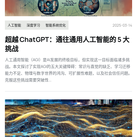
2025-03-14
人工智能
深度学习
智能系统优化
超越 ChatGPT：通往通用人工智能的 5 大
挑战
人工通用智能（AGI）是AI发展的终极目标，但实现这一目标面临诸多挑
战。本文探讨了实现AGI的五大关键障碍：常识与直觉的缺乏、学习迁移
能力不足、物理与数字世界的鸿沟、可扩展性难题，以及社会信任问题。
克服这些挑战需要突破性...