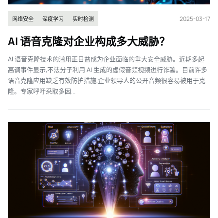
2025-03-17
网络安全
深度学习
实时检测
AI 语音克隆对企业构成多大威胁？
AI 语音克隆技术的滥用正日益成为企业面临的重大安全威胁。近期多起
高调事件显示,不法分子利用 AI 生成的虚假音频视频进行诈骗。目前许多
语音克隆应用缺乏有效防护措施,企业领导人的公开音频很容易被用于克
隆。专家呼吁采取多因...