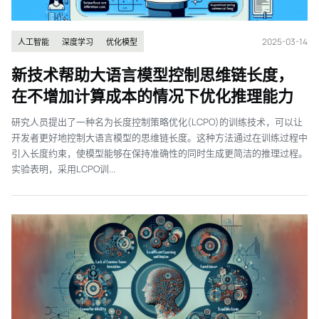
2025-03-14
人工智能
深度学习
优化模型
新技术帮助大语言模型控制思维链长度，
在不增加计算成本的情况下优化推理能力
研究人员提出了一种名为长度控制策略优化(LCPO)的训练技术，可以让
开发者更好地控制大语言模型的思维链长度。这种方法通过在训练过程中
引入长度约束，使模型能够在保持准确性的同时生成更简洁的推理过程。
实验表明，采用LCPO训...