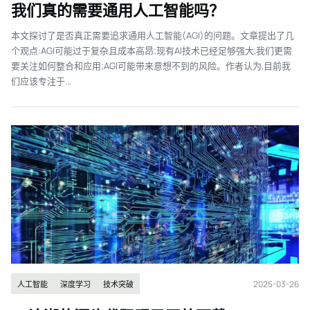
我们真的需要通用人工智能吗？
本文探讨了是否真正需要追求通用人工智能(AGI)的问题。文章提出了几
个观点:AGI可能过于复杂且成本高昂;现有AI技术已经足够强大,我们更需
要关注如何整合和应用;AGI可能带来意想不到的风险。作者认为,目前我
们应该专注于...
2025-03-26
人工智能
深度学习
技术突破