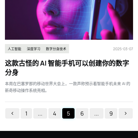
2025-03-07
人工智能
深度学习
数字分身技术
这款古怪的 AI 智能手机可以创建你的数字
分身
本周在巴塞罗那的移动世界大会上，一款声称预示着智能手机未来 AI 的
新奇移动操作系统亮相。
1
...
4
5
6
...
9