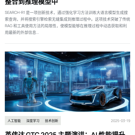
整合到推理模型中
SEARCH-R1 是一项创新技术，通过强化学习方法训练大语言模型生成搜
索查询，并将搜索引擎检索无缝集成到推理过程中。这项技术突破了传统
RAG 和工具使用方法的局限性，使模型能够在推理过程中动态获取和利
用最新的外部信息...
2025-03-19
人工智能
深度学习
技术创新
英伟达 GTC 2025 主题演讲：AI 性能提升