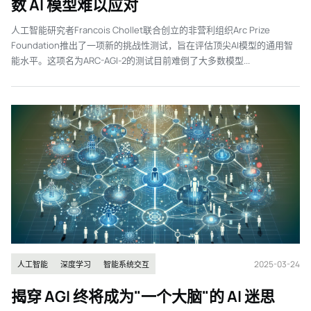
数 AI 模型难以应对
人工智能研究者Francois Chollet联合创立的非营利组织Arc Prize
Foundation推出了一项新的挑战性测试，旨在评估顶尖AI模型的通用智
能水平。这项名为ARC-AGI-2的测试目前难倒了大多数模型...
2025-03-24
人工智能
深度学习
智能系统交互
揭穿 AGI 终将成为"一个大脑"的 AI 迷思