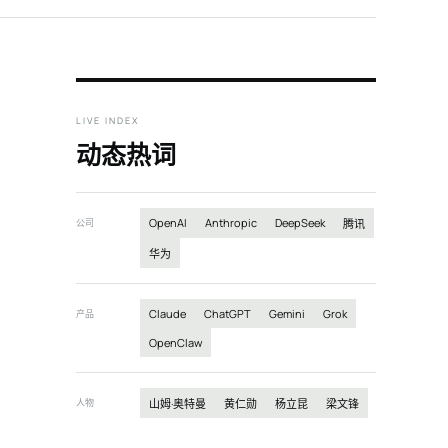
LIVE INDEX
动态热词
OpenAI
Anthropic
DeepSeek
公司
腾讯
华为
Claude
ChatGPT
Gemini
Grok
产品
OpenClaw
人物
山姆·奥特曼
黄仁勋
杨立昆
梁文锋