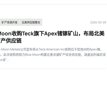
2026-05-09
矿产资源开发
北美供应链整合
e Moon收购Teck旗下Apex锗镓矿山，布局北美
矿产供应链
 Moon Metals公司宣布将从Teck American Inc收购位于犹他州的Apex锗、
。此次收购将助力Blue Moon构建北美关键矿产综合供应链，涵盖加利福尼亚
on矿...