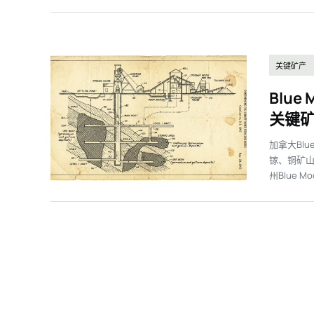
关键矿产
Blu
关键
加拿大Blue
镓、铜矿山
州Blue Mo