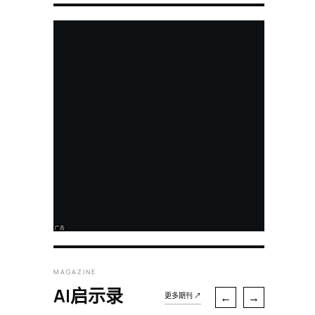
MAGAZINE
AI启示录
←
→
更多期刊 ↗