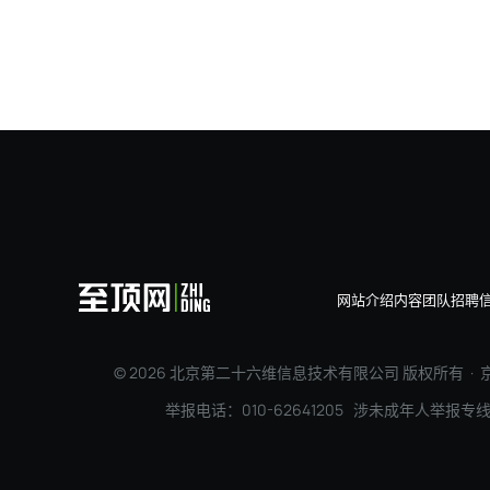
网站介绍
内容团队
招聘
© 2026 北京第二十六维信息技术有限公司 版权所有 ·
京
举报电话：010-62641205 涉未成年人举报专线：