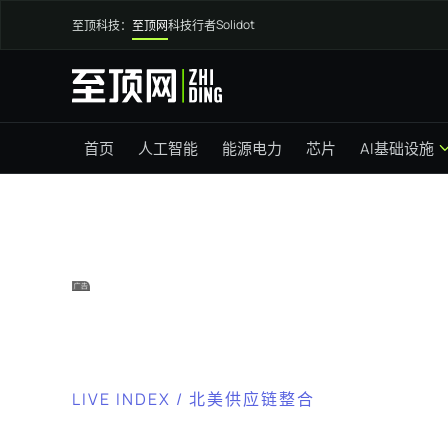
Solidot
至顶科技：
至顶网
科技行者
首页
人工智能
能源电力
芯片
AI基础设施
LIVE INDEX / 北美供应链整合