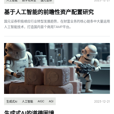
2023-12-21
人工智能
数字化转型
国元证券
基于人工智能的前瞻性资产配置研究
国元证券积极顺应行业转型发展趋势，在财富业务的核心链条中大量运用
人工智能技术，打造国内首个商用TAMP平台。
2023-12-21
AIGC
AGI
生成式AI
人工智能
生成式AI的道德困境