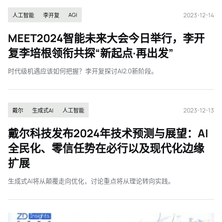
2023-12-14
AGI
人工智能
李开复
MEET2024智能未来大会今日举行，李开
复李培根领衔共探“新起点·再出发”
时代级机遇应该如何把握？李开复探讨AI2.0新阶段。
2023-12-13
戴尔
生成式AI
人工智能
戴尔科技发布2024年技术预测与展望：AI
全民化、零信任势在必行以及现代化边缘
扩展
生成式AI将从颠覆走向优化，讨论重点将从理论转向实践。