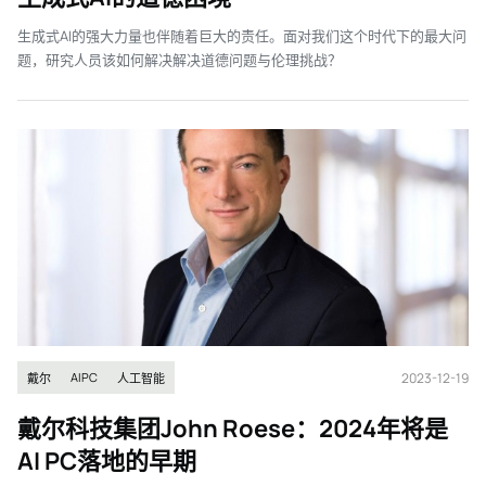
生成式AI的强大力量也伴随着巨大的责任。面对我们这个时代下的最大问
题，研究人员该如何解决解决道德问题与伦理挑战？
2023-12-19
AIPC
戴尔
人工智能
戴尔科技集团John Roese：2024年将是
AI PC落地的早期