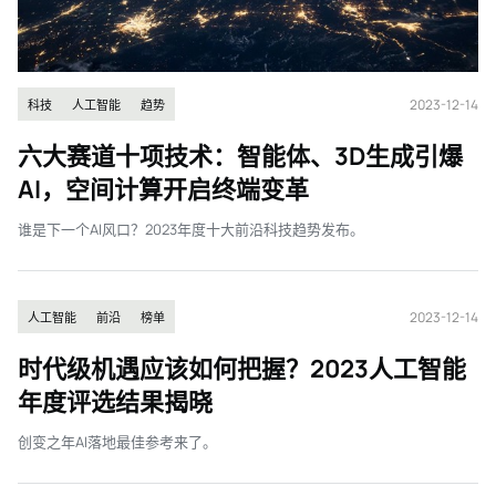
2023-12-14
科技
人工智能
趋势
六大赛道十项技术：智能体、3D生成引爆
AI，空间计算开启终端变革
谁是下一个AI风口？2023年度十大前沿科技趋势发布。
2023-12-14
人工智能
前沿
榜单
时代级机遇应该如何把握？2023人工智能
年度评选结果揭晓
创变之年AI落地最佳参考来了。