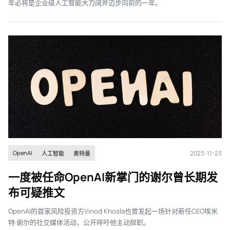
年必将是企业级人工智能大刀阔斧迈步向前的一年。
2023-11-23
OpenAI
人工智能
奥特曼
一度被任命OpenAI新掌门的谢尔曾长期发
布可疑推文
OpenAI的首家风险投资方Vinod Khosla也曾发起一场针对新任CEO埃米
特·谢尔的社交媒体活动，公开呼吁他主动辞职。