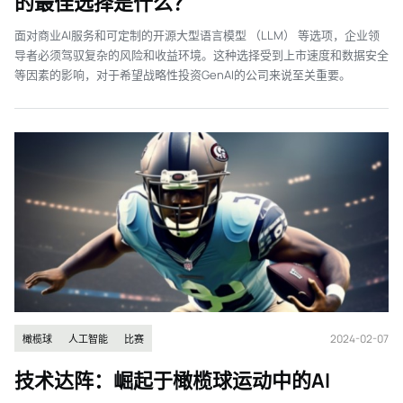
的最佳选择是什么？
面对商业AI服务和可定制的开源大型语言模型 （LLM） 等选项，企业领
导者必须驾驭复杂的风险和收益环境。这种选择受到上市速度和数据安全
等因素的影响，对于希望战略性投资GenAI的公司来说至关重要。
2024-02-07
橄榄球
人工智能
比赛
技术达阵：崛起于橄榄球运动中的AI