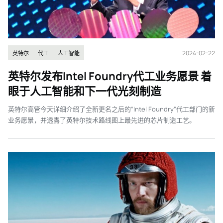
2024-02-22
英特尔
代工
人工智能
英特尔发布Intel Foundry代工业务愿景 着
眼于人工智能和下一代光刻制造
英特尔高管今天详细介绍了全新更名之后的“Intel Foundry”代工部门的新
业务愿景，并透露了英特尔技术路线图上最先进的芯片制造工艺。