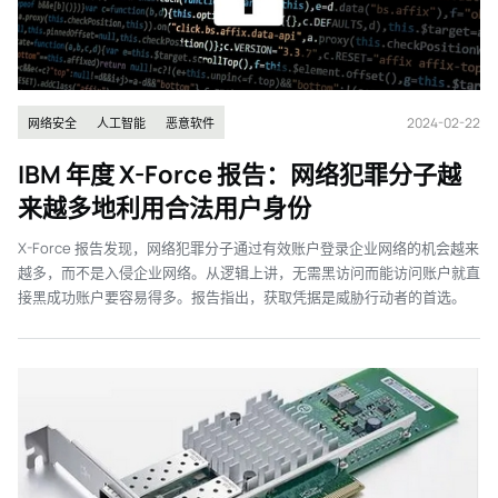
2024-02-22
网络安全
人工智能
恶意软件
IBM 年度 X-Force 报告：网络犯罪分子越
来越多地利用合法用户身份
X-Force 报告发现，网络犯罪分子通过有效账户登录企业网络的机会越来
越多，而不是入侵企业网络。从逻辑上讲，无需黑访问而能访问账户就直
接黑成功账户要容易得多。报告指出，获取凭据是威胁行动者的首选。