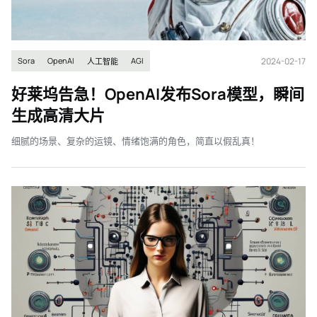
2024-02-17
Sora
OpenAI
AGI
人工智能
好莱坞告急！OpenAI发布Sora模型，瞬间
生成高清大片
细腻的场景、复杂的运镜、情绪饱满的角色，简直以假乱真！