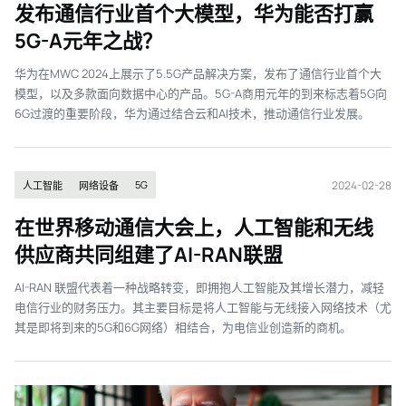
发布通信行业首个大模型，华为能否打赢
5G-A元年之战？
华为在MWC 2024上展示了5.5G产品解决方案，发布了通信行业首个大
模型，以及多款面向数据中心的产品。5G-A商用元年的到来标志着5G向
6G过渡的重要阶段，华为通过结合云和AI技术，推动通信行业发展。
2024-02-28
5G
人工智能
网络设备
在世界移动通信大会上，人工智能和无线
供应商共同组建了AI-RAN联盟
AI-RAN 联盟代表着一种战略转变，即拥抱人工智能及其增长潜力，减轻
电信行业的财务压力。其主要目标是将人工智能与无线接入网络技术（尤
其是即将到来的5G和6G网络）相结合，为电信业创造新的商机。