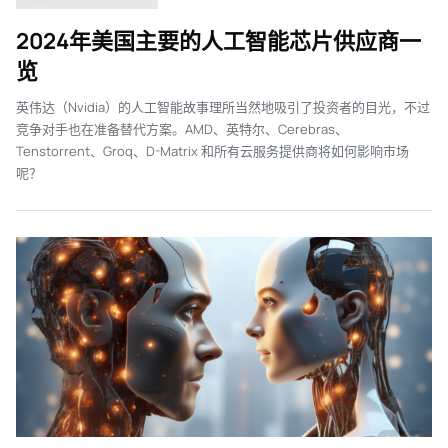
2024年美国主要的人工智能芯片供应商一
览
英伟达（Nvidia）的人工智能故事理所当然地吸引了投资者的目光，不过
竞争对手也在准备替代方案。AMD、英特尔、Cerebras、
Tenstorrent、Groq、D-Matrix 和所有云服务提供商将如何影响市场
呢？