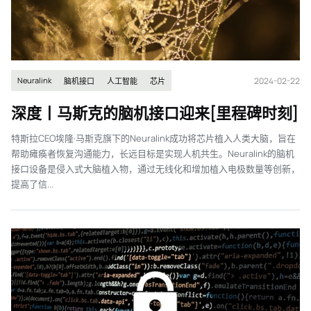
2024-02-22
Neuralink
脑机接口
人工智能
芯片
深度丨马斯克的脑机接口迎来[里程碑时刻]
特斯拉CEO埃隆·马斯克旗下的Neuralink成功将芯片植入人类大脑，旨在
帮助瘫痪者恢复沟通能力，长远目标是实现人机共生。Neuralink的脑机
接口设备是侵入式大脑植入物，通过无线化和增加植入电极数量等创新，
提高了信...