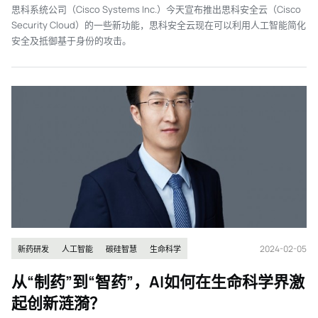
思科系统公司（Cisco Systems Inc.）今天宣布推出思科安全云（Cisco
Security Cloud）的一些新功能，思科安全云现在可以利用人工智能简化
安全及抵御基于身份的攻击。
2024-02-05
新药研发
人工智能
碳硅智慧
生命科学
从“制药”到“智药”，AI如何在生命科学界激
起创新涟漪？