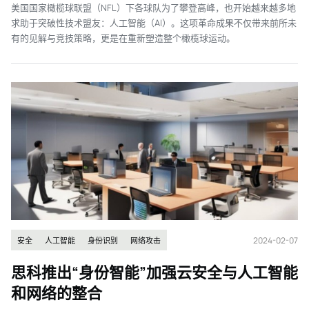
美国国家橄榄球联盟（NFL）下各球队为了攀登高峰，也开始越来越多地
求助于突破性技术盟友：人工智能（AI）。这项革命成果不仅带来前所未
有的见解与竞技策略，更是在重新塑造整个橄榄球运动。
2024-02-07
安全
人工智能
身份识别
网络攻击
思科推出“身份智能”加强云安全与人工智能
和网络的整合