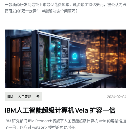
一款新药研发到最终上市最少花费10年，耗资最少10亿美元，被公认为医
药研发的“双十定律”，AI能解决这个问题吗？
2024-02-04
IBM
人工智能
云
IBM人工智能超级计算机 Vela 扩容一倍
IBM 研究部门 IBM Research将旗下人工智能超级计算机 Vela 的容量增加
了一倍，以应对 watsonx 模型的强劲增长。