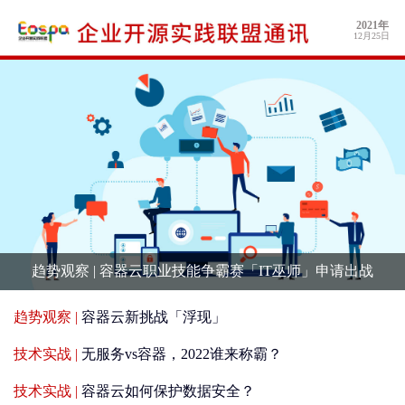
2021年
12月25日
趋势观察 |
容器云职业技能争霸赛「IT巫师」申请出战
趋势观察 |
容器云新挑战「浮现」
技术实战 |
无服务vs容器，2022谁来称霸？
技术实战 |
容器云如何保护数据安全？