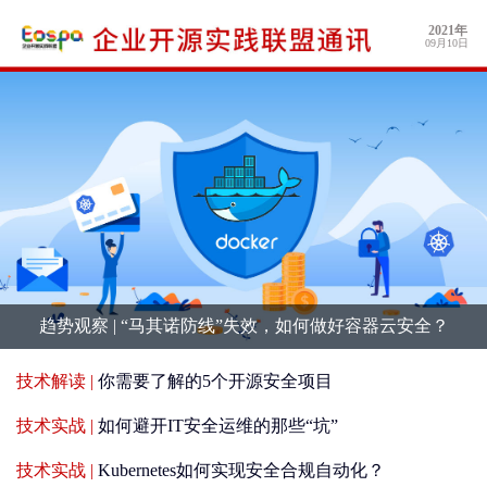
2021年
09月10日
趋势观察 |
“马其诺防线”失效，如何做好容器云安全？
技术解读 |
你需要了解的5个开源安全项目
技术实战 |
如何避开IT安全运维的那些“坑”
技术实战 |
Kubernetes如何实现安全合规自动化？