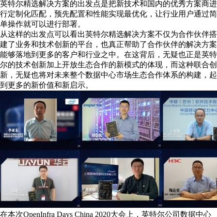
英特尔精选解决方案的出发点是把新技术和国内的优秀方案商进
行定制化匹配，预先配置和性能实现最优化，让行业用户通过简
单操作就可以进行部署。
从这样的出发点可以看出英特尔精选解决方案不仅为合作伙伴搭
建了业务和技术创新的平台，也真正帮助了合作伙伴的解决方案
能够落地到更多的客户和行业之中。在这背后，无疑也正是英特
尔的技术创新加上开放生态合作的新模式的体现，而这种联合创
新，无疑也将对未来整个数据中心市场生态合作体系的构建，起
到更多的新价值和新启示。
在本次OpenInfra Days China 2020大会上，英特尔公司数据中心