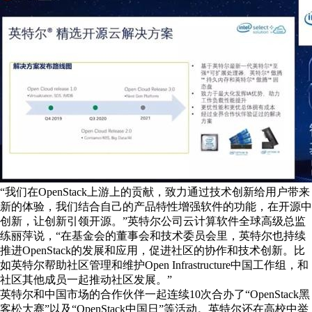
“我们在OpenStack上游上的贡献，致力通过技术创新给用户带来
新的体验，我们结合自己的产品特性增强软件的功能，在开源中
创新，让创新引领开源。”英特尔公司云计算软件全球高级总监
练丽萍说，“在基金会的董事会和技术委员会里，英特尔也持续
推进OpenStack的发展和应用，促进社区的协作和技术创新。比
如英特尔帮助社区管理和维护Open Infrastructure中国工作组，和
社区其他成员一起推动社区发展。”
英特尔和中国市场的合作伙伴一起连续10次合办了“OpenStack黑
客松大赛”以及“OpenStack中国日”等活动。英特尔还在高校中举