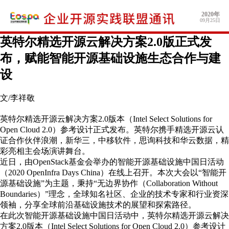
2020年
09月25日
英特尔精选开源云解决方案2.0版正式发
布，赋能智能开源基础设施生态合作与建
设
文/李祥敬
英特尔精选开源云解决方案2.0版本（Intel Select Solutions for
Open Cloud 2.0）参考设计正式发布。英特尔携手精选开源云认
证合作伙伴浪潮，新华三，中移软件，思询科技和华云数据，精
彩亮相主会场演讲舞台。
近日，由OpenStack基金会举办的智能开源基础设施中国日活动
（2020 OpenInfra Days China）在线上召开。本次大会以“智能开
源基础设施”为主题，秉持“无边界协作（Collaboration Without
Boundaries）”理念，全球知名社区、企业的技术专家和行业资深
领袖，分享全球前沿基础设施技术的展望和探索路径。
在此次智能开源基础设施中国日活动中，英特尔精选开源云解决
方案2.0版本（Intel Select Solutions for Open Cloud 2.0）参考设计