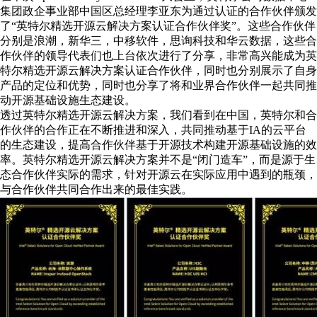
集团政企事业部中国区总经理李亚东为通过认证的合作伙伴颁发
了“英特尔精选开源云解决方案认证合作伙伴奖”。这些合作伙伴
分别是浪潮，新华三，中移软件，思询科技和华云数据，这些合
作伙伴的领导代表们也上台依次进行了分享，非常高兴能成为英
特尔精选开源云解决方案认证合作伙伴，同时也分别展示了自身
产品的定位和优势，同时也分享了将和业界合作伙伴一起共同推
动开源基础设施生态建设。
透过英特尔精选开源云解决方案，我们看到在中国，英特尔和合
作伙伴的合作正在不断推进和深入，共同推动基于IA的云平台
的生态建设，提高合作伙伴基于开源技术构建开源基础设施的效
率。英特尔精选开源云解决方案并不是“闭门造车”，而是源于生
态合作伙伴实际的需求，针对开源云在实际应用中遇到的瓶颈，
与合作伙伴共同合作出来的最佳实践。