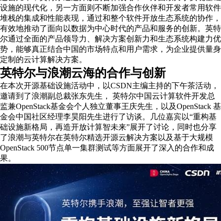
设施的现代化，另一方面则不断加强合作伙伴和开发者常用软件
堆栈的集成和性能表现，通过和整个软件开放生态系统的协作，
有效地推动了面向以数据为中心时代的产品和服务的创新。英特
尔通过全面的产品领导力、解决方案创新力和生态系统构建力优
势，能够真正结合中国的市场特点和用户需求，为企业提供量身
定制的云计算解决方案。
英特尔与浪潮云海的合作与创新
在本次开源基础设施活动中，以CSDN主编主持的下午茶活动，
邀请到了浪潮副总裁张东先生， 英特尔中国云计算软件开发总
监兼OpenStack基金会个人独立董事王庆先生，以及OpenStack 基
金会中国社区经理李昊阳先生进行了访谈。几位嘉宾以“重构基
础设施新格局，再造开放计算智未来”展开了讨论，同时也分享
了浪潮与英特尔在英特尔精选开源云解决方案以及基于大规模
OpenStack 500节点单一集群测试等方面展开了深入的合作和成
果。