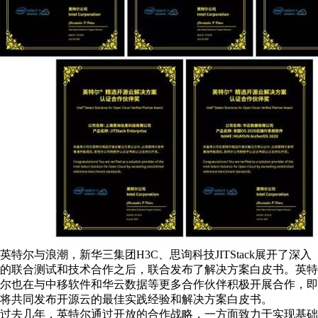
英特尔与浪潮，新华三集团H3C、思询科技JITStack展开了深入
的联合测试和技术合作之后，联合发布了解决方案白皮书。英特
尔也在与中移软件和华云数据等更多合作伙伴积极开展合作，即
将共同发布开源云的最佳实践经验和解决方案白皮书。
过去几年，英特尔通过开放的合作战略，一方面致力于实现基础