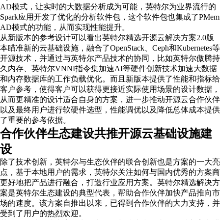
AD模式，让实时的大数据分析成为可能，英特尔为业界流行的
Spark应用开发了优化的分析软件包，这个软件包也集成了PMem
AD模式的功能，从而实现性能提升。
从新版本的参考设计可以看出英特尔精选开源云解决方案2.0版
本瞄准新的云基础设施，融合了OpenStack、Ceph和Kubernetes等
开源技术，并通过与英特尔产品技术的协同，比如英特尔傲腾持
久内存、英特尔VNNI指令集加速AI等硬件创新技术加速大数据
和内存数据库的工作负载优化。而且新版本提供了性能和指标给
客户参考，使得客户可以获得更接近实际使用场景的设计数据，
从而更精准的设计适合自身的方案，进一步推动开源云合作伙伴
以及最终用户进行软硬件选型，性能调优以及降低总体成本提供
了重要的参考依据。
合作伙伴生态建设共推开源云基础设施建
设
除了技术创新，英特尔与生态伙伴的联合创新也是方案的一大亮
点，基于本地用户的需求，英特尔关注如何与国内优秀的方案商
更好地把产品进行融合，打造行业应用方案。英特尔精选解决方
案是英特尔生态建设的典型代表，帮助合作伙伴加快产品推向市
场的速度。该方案自推出以来，已得到合作伙伴的大力支持，并
受到了用户的热烈欢迎。